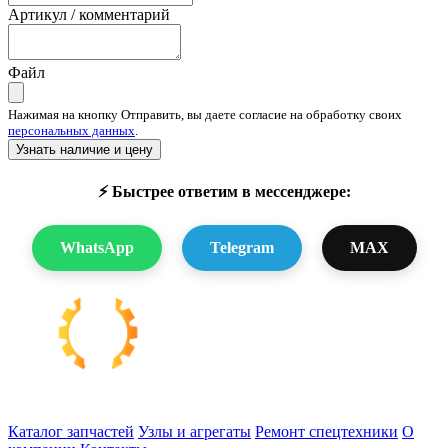
Артикул / комментарий
Файл
Нажимая на кнопку Отправить, вы даете согласие на обработку своих
персональных данных
.
Узнать наличие и цену
⚡ Быстрее ответим в мессенджере:
WhatsApp
Telegram
MAX
Запчасти для спецтехники в наличии и под заказ
Каталог запчастей
Узлы и агрегаты
Ремонт спецтехники
О