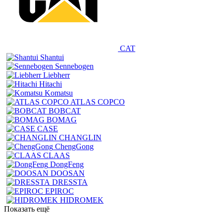
CAT
Shantui
Sennebogen
Liebherr
Hitachi
Komatsu
ATLAS COPCO
BOBCAT
BOMAG
CASE
CHANGLIN
ChengGong
CLAAS
DongFeng
DOOSAN
DRESSTA
EPIROC
HIDROMEK
Показать ещё