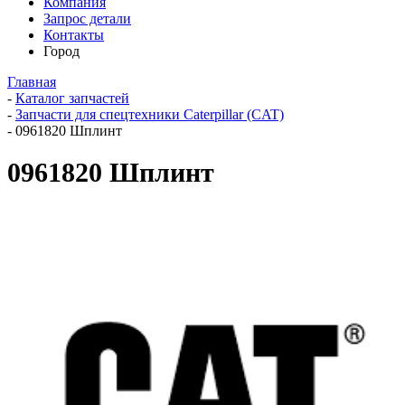
Компания
Запрос детали
Контакты
Город
Главная
-
Каталог запчастей
-
Запчасти для спецтехники Caterpillar (CAT)
-
0961820 Шплинт
0961820 Шплинт