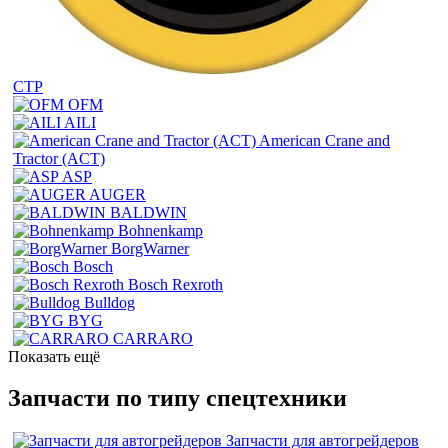
CTP
OFM
AILI
American Crane and
Tractor (ACT)
ASP
AUGER
BALDWIN
Bohnenkamp
BorgWarner
Bosch
Bosch Rexroth
Bulldog
BYG
CARRARO
Показать ещё
Запчасти по типу спецтехники
Запчасти для автогрейдеров