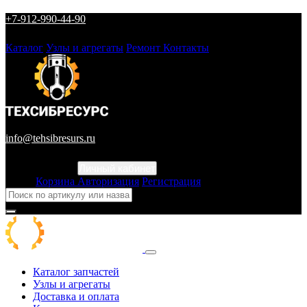
+7-912-990-44-90
Каталог
Узлы и агрегаты
Ремонт
Контакты
info@tehsibresurs.ru
Личный кабинет
Город
Корзина
Авторизация
Регистрация
Каталог запчастей
Узлы и агрегаты
Доставка и оплата