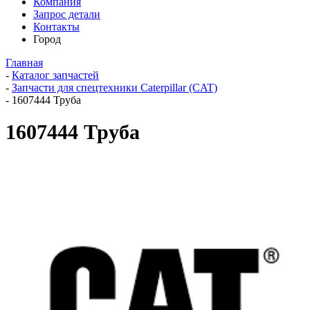
Компания
Запрос детали
Контакты
Город
Главная
-
Каталог запчастей
-
Запчасти для спецтехники Caterpillar (CAT)
-
1607444 Труба
1607444 Труба