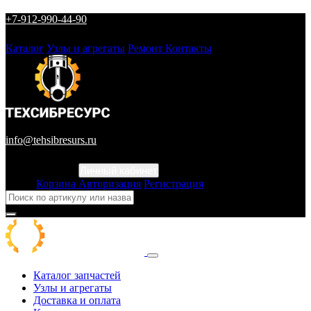
+7-912-990-44-90
Каталог
Узлы и агрегаты
Ремонт
Контакты
info@tehsibresurs.ru
Личный кабинет
Город
Корзина
Авторизация
Регистрация
Каталог запчастей
Узлы и агрегаты
Доставка и оплата