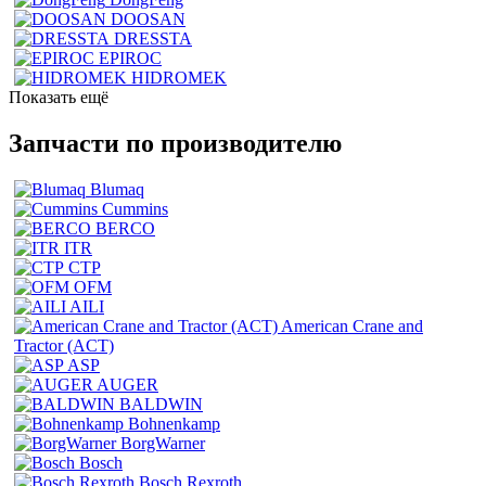
DOOSAN
DRESSTA
EPIROC
HIDROMEK
Показать ещё
Запчасти по производителю
Blumaq
Cummins
BERCO
ITR
CTP
OFM
AILI
American Crane and
Tractor (ACT)
ASP
AUGER
BALDWIN
Bohnenkamp
BorgWarner
Bosch
Bosch Rexroth