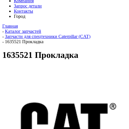
Компания
Запрос детали
Контакты
Город
Главная
-
Каталог запчастей
-
Запчасти для спецтехники Caterpillar (CAT)
-
1635521 Прокладка
1635521 Прокладка