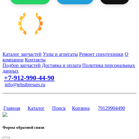
Запчасти для спецтехники в наличии и под заказ
Каталог запчастей
Узлы и агрегаты
Ремонт спецтехники
О
компании
Контакты
Подбор запчастей
Доставка и оплата
Политика персональных
данных
+7-912-990-44-90
info@tehsibresurs.ru
г. Тюмень, ул. Осипенко, д. 81.
Сайт разработан в студии Эксперт
Главная
Каталог
Поиск
Корзина
79129904490
Форма обратной связи