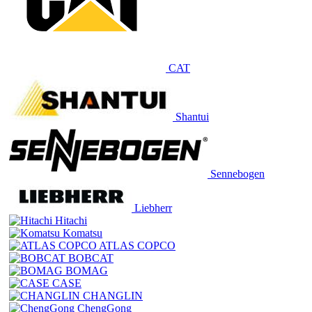
CAT
Shantui
Sennebogen
Liebherr
Hitachi
Komatsu
ATLAS COPCO
BOBCAT
BOMAG
CASE
CHANGLIN
ChengGong