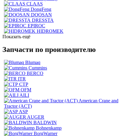
CLAAS
DongFeng
DOOSAN
DRESSTA
EPIROC
HIDROMEK
Показать ещё
Запчасти по производителю
Blumaq
Cummins
BERCO
ITR
CTP
OFM
AILI
American Crane and
Tractor (ACT)
ASP
AUGER
BALDWIN
Bohnenkamp
BorgWarner