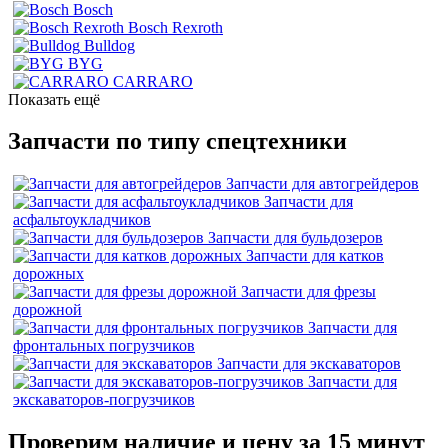
Bosch
Bosch Rexroth
Bulldog
BYG
CARRARO
Показать ещё
Запчасти по типу спецтехники
Запчасти для автогрейдеров
Запчасти для
асфальтоукладчиков
Запчасти для бульдозеров
Запчасти для катков
дорожных
Запчасти для фрезы
дорожной
Запчасти для
фронтальных погрузчиков
Запчасти для экскаваторов
Запчасти для
экскаваторов-погрузчиков
Проверим наличие и цену за 15 минут