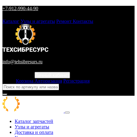
+7-912-990-44-90
Каталог
Узлы и агрегаты
Ремонт
Контакты
info@tehsibresurs.ru
Личный кабинет
Город
Корзина
Авторизация
Регистрация
Каталог запчастей
Узлы и агрегаты
Доставка и оплата