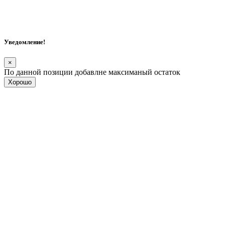
Уведомление!
×
По данной позиции добавлне максиманый остаток
Хорошо