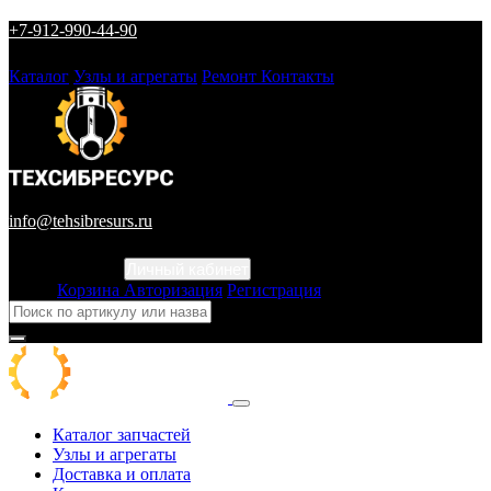
+7-912-990-44-90
Каталог
Узлы и агрегаты
Ремонт
Контакты
info@tehsibresurs.ru
Личный кабинет
Город
Корзина
Авторизация
Регистрация
Каталог запчастей
Узлы и агрегаты
Доставка и оплата