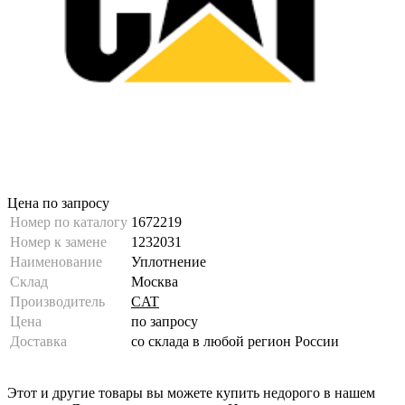
Цена по запросу
Номер по каталогу
1672219
Номер к замене
1232031
Наименование
Уплотнение
Склад
Москва
Производитель
CAT
Цена
по запросу
Доставка
со склада в любой регион России
Этот и другие товары вы можете купить недорого в нашем