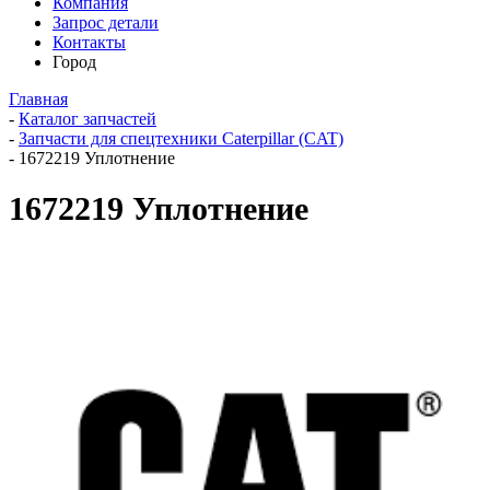
Компания
Запрос детали
Контакты
Город
Главная
-
Каталог запчастей
-
Запчасти для спецтехники Caterpillar (CAT)
-
1672219 Уплотнение
1672219 Уплотнение