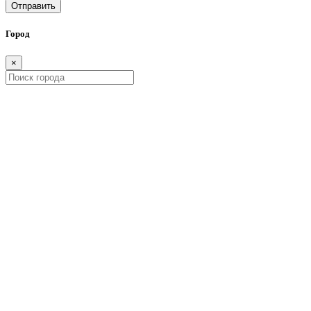
Отправить
Город
×