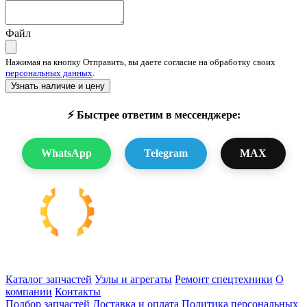
Файл
Нажимая на кнопку Отправить, вы даете согласие на обработку своих
персональных данных
.
Узнать наличие и цену
⚡ Быстрее ответим в мессенджере:
WhatsApp
Telegram
MAX
Запчасти для спецтехники в наличии и под заказ
Каталог запчастей
Узлы и агрегаты
Ремонт спецтехники
О
компании
Контакты
Подбор запчастей
Доставка и оплата
Политика персональных