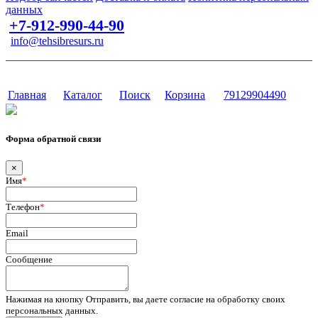
данных
+7-912-990-44-90
info@tehsibresurs.ru
г. Тюмень, ул. Осипенко, д. 81.
Сайт разработан в студии Эксперт
Главная
Каталог
Поиск
Корзина
79129904490
Форма обратной связи
×
Имя
*
Телефон
*
Email
Сообщение
Нажимая на кнопку Отправить, вы даете согласие на обработку своих
персональных данных.