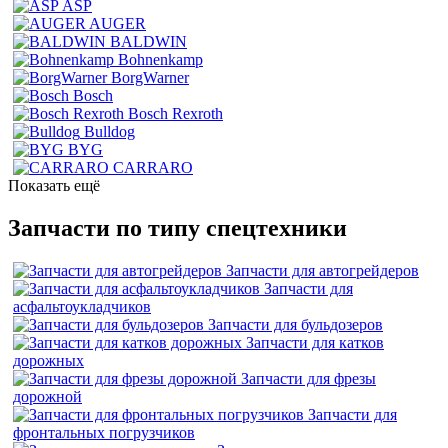
ASP
AUGER
BALDWIN
Bohnenkamp
BorgWarner
Bosch
Bosch Rexroth
Bulldog
BYG
CARRARO
Показать ещё
Запчасти по типу спецтехники
Запчасти для автогрейдеров
Запчасти для
асфальтоукладчиков
Запчасти для бульдозеров
Запчасти для катков
дорожных
Запчасти для фрезы
дорожной
Запчасти для
фронтальных погрузчиков