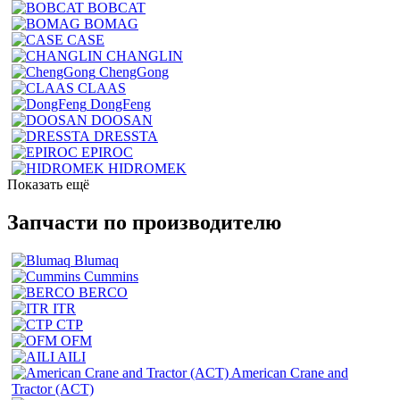
BOBCAT
BOMAG
CASE
CHANGLIN
ChengGong
CLAAS
DongFeng
DOOSAN
DRESSTA
EPIROC
HIDROMEK
Показать ещё
Запчасти по производителю
Blumaq
Cummins
BERCO
ITR
CTP
OFM
AILI
American Crane and
Tractor (ACT)