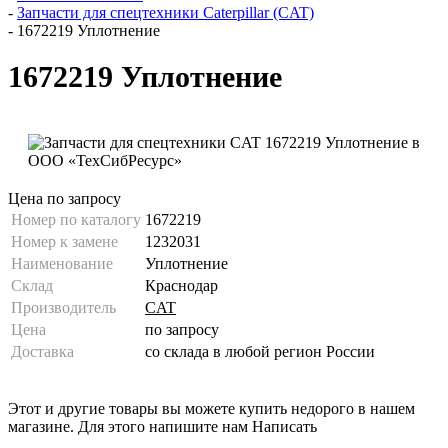
-
Запчасти для спецтехники Caterpillar (CAT)
-
1672219 Уплотнение
1672219 Уплотнение
Цена по запросу
Номер по каталогу
1672219
Номер к замене
1232031
Наименование
Уплотнение
Склад
Краснодар
Производитель
CAT
Цена
по запросу
Доставка
со склада в любой регион России
Этот и другие товары вы можете купить недорого в нашем
магазине. Для этого напишите нам
Написать