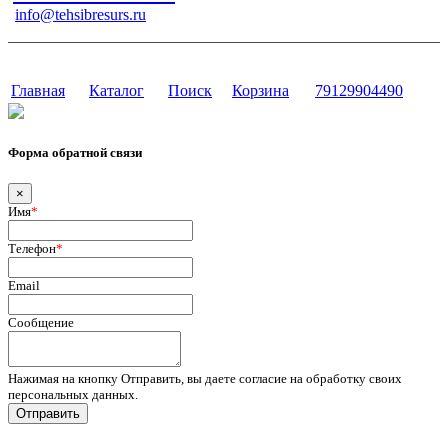
info@tehsibresurs.ru
г. Тюмень, ул. Осипенко, д. 81.
Сайт разработан в студии Эксперт
Главная
Каталог
Поиск
Корзина
79129904490
Форма обратной связи
×
Имя
*
Телефон
*
Email
Сообщение
Нажимая на кнопку Отправить, вы даете согласие на обработку своих
персональных данных.
Отправить