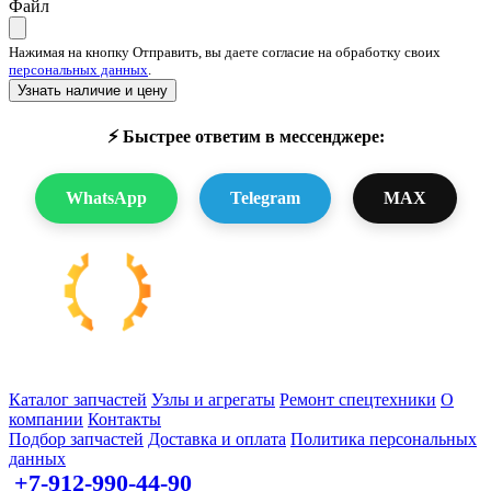
Файл
Нажимая на кнопку Отправить, вы даете согласие на обработку своих
персональных данных
.
Узнать наличие и цену
⚡ Быстрее ответим в мессенджере:
WhatsApp
Telegram
MAX
Запчасти для спецтехники в наличии и под заказ
Каталог запчастей
Узлы и агрегаты
Ремонт спецтехники
О
компании
Контакты
Подбор запчастей
Доставка и оплата
Политика персональных
данных
+7-912-990-44-90