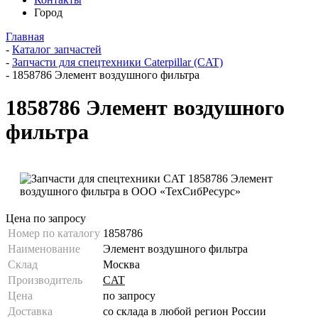
Город
Главная
-
Каталог запчастей
-
Запчасти для спецтехники Caterpillar (CAT)
-
1858786 Элемент воздушного фильтра
1858786 Элемент воздушного
фильтра
Цена по запросу
Номер по каталогу
1858786
Наименование
Элемент воздушного фильтра
Склад
Москва
Производитель
CAT
Цена
по запросу
Доставка
со склада в любой регион России