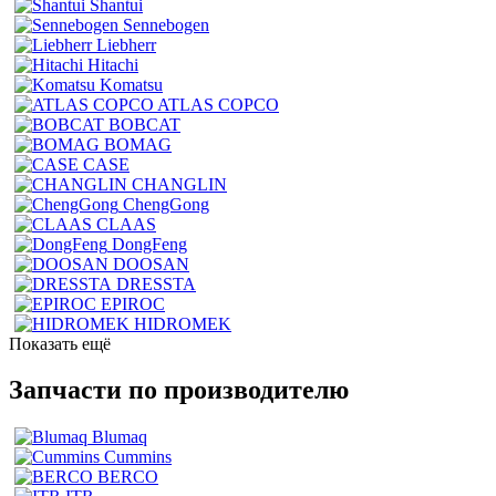
Shantui
Sennebogen
Liebherr
Hitachi
Komatsu
ATLAS COPCO
BOBCAT
BOMAG
CASE
CHANGLIN
ChengGong
CLAAS
DongFeng
DOOSAN
DRESSTA
EPIROC
HIDROMEK
Показать ещё
Запчасти по производителю
Blumaq
Cummins
BERCO