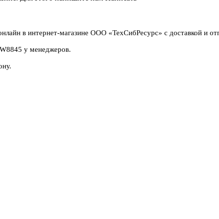
нлайн в интернет-магазине ООО «ТехСибРесурс» с доставкой и от
 1W8845 у менеджеров.
ону.