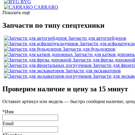
BYG
CARRARO
Показать ещё
Запчасти по типу спецтехники
Запчасти для автогрейдеров
Запчасти для асфальтоукл
Запчасти для бульдозеров
Запчасти для катков дорожн
Запчасти для фрезы дорожно
Запчасти для фронт
Запчасти для экскаваторов
Запчасти для экска
Проверим наличие и цену за 15 минут
Оставьте артикул или модель — быстро сообщим наличие, цену
*Имя
Email