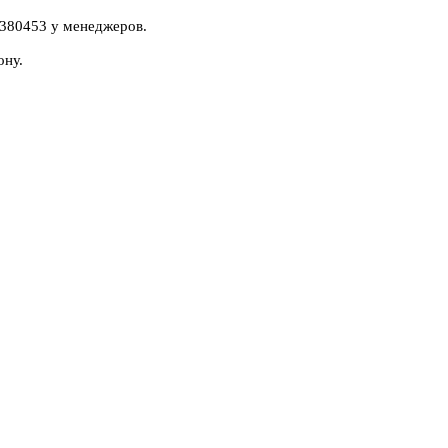
2380453 у менеджеров.
ону.