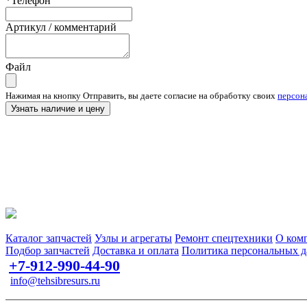
*Телефон
Артикул / комментарий
Файл
Нажимая на кнопку Отправить, вы даете согласие на обработку своих
персон
Узнать наличие и цену
Запчасти для спецтехники в наличии и под заказ
Каталог запчастей
Узлы и агрегаты
Ремонт спецтехники
О ком
Подбор запчастей
Доставка и оплата
Политика персональных 
+7-912-990-44-90
info@tehsibresurs.ru
г. Тюмень, ул. Осипенко, д. 81.
Сайт разработан в студии Эксперт