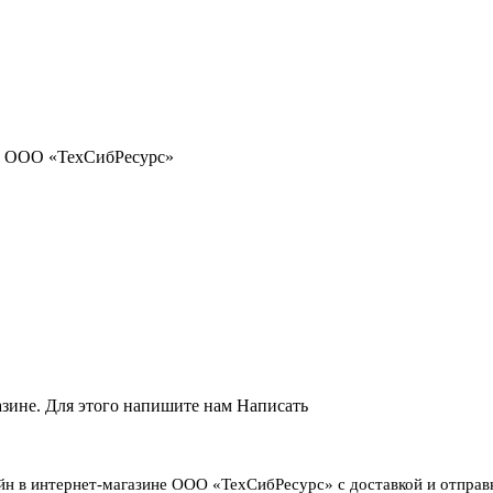
азине. Для этого напишите нам
Написать
н в интернет-магазине ООО «ТехСибРесурс» с доставкой и отправ