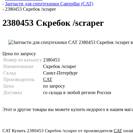
-
Запчасти для спецтехники Caterpillar (CAT)
-
2380453 Скребок /scraper
2380453 Скребок /scraper
Цена по запросу
Номер по каталогу
2380453
Наименование
Скребок /scraper
Склад
Санкт-Петербург
Производитель
CAT
Цена
по запросу
Доставка
со склада в любой регион России
Этот и другие товары вы можете купить недорого в нашем маг
CAT Купить 2380453 Скребок /scraper от производителя
CAT
онлай