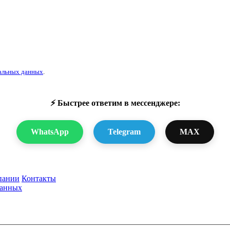
альных данных
.
⚡ Быстрее ответим в мессенджере:
WhatsApp
Telegram
MAX
пании
Контакты
данных