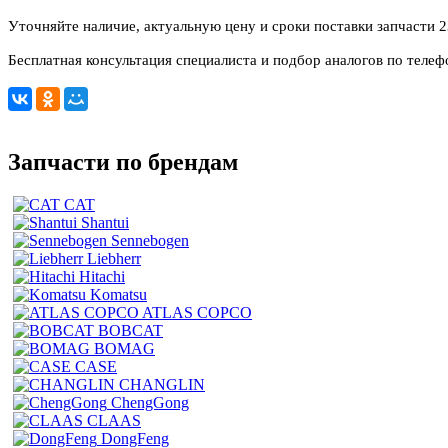
Уточняйте наличие, актуальную цену и сроки поставки запчасти 
Бесплатная консультация специалиста и подбор аналогов по телеф
Запчасти по брендам
CAT
Shantui
Sennebogen
Liebherr
Hitachi
Komatsu
ATLAS COPCO
BOBCAT
BOMAG
CASE
CHANGLIN
ChengGong
CLAAS
DongFeng