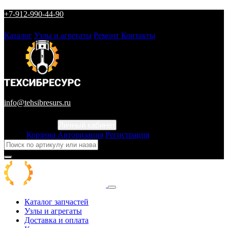
+7-912-990-44-90
Каталог
Узлы и агрегаты
Ремонт
Контакты
info@tehsibresurs.ru
Личный кабинет
Город
Корзина
Авторизация
Регистрация
Каталог запчастей
Узлы и агрегаты
Доставка и оплата