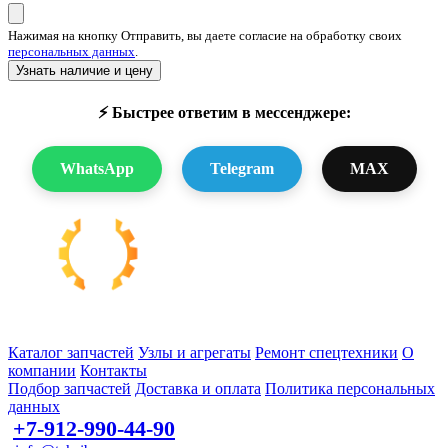
Нажимая на кнопку Отправить, вы даете согласие на обработку своих
персональных данных
.
Узнать наличие и цену
⚡ Быстрее ответим в мессенджере:
WhatsApp
Telegram
MAX
Запчасти для спецтехники в наличии и под заказ
Каталог запчастей
Узлы и агрегаты
Ремонт спецтехники
О
компании
Контакты
Подбор запчастей
Доставка и оплата
Политика персональных
данных
+7-912-990-44-90