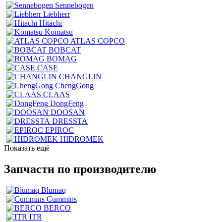
Sennebogen
Liebherr
Hitachi
Komatsu
ATLAS COPCO
BOBCAT
BOMAG
CASE
CHANGLIN
ChengGong
CLAAS
DongFeng
DOOSAN
DRESSTA
EPIROC
HIDROMEK
Показать ещё
Запчасти по производителю
Blumaq
Cummins
BERCO
ITR