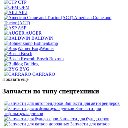
CTP
OFM
AILI
American Crane and
Tractor (ACT)
ASP
AUGER
BALDWIN
Bohnenkamp
BorgWarner
Bosch
Bosch Rexroth
Bulldog
BYG
CARRARO
Показать ещё
Запчасти по типу спецтехники
Запчасти для автогрейдеров
Запчасти для
асфальтоукладчиков
Запчасти для бульдозеров
Запчасти для катков