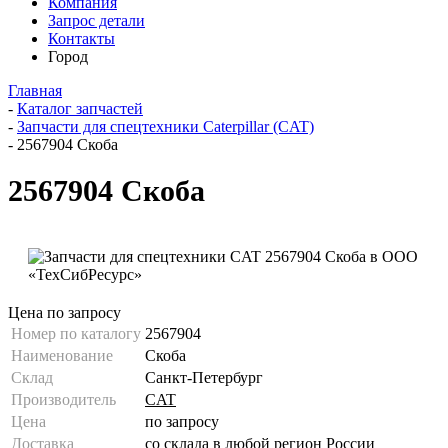
Компания
Запрос детали
Контакты
Город
Главная
-
Каталог запчастей
-
Запчасти для спецтехники Caterpillar (CAT)
-
2567904 Скоба
2567904 Скоба
Цена по запросу
Номер по каталогу
2567904
Наименование
Скоба
Склад
Санкт-Петербург
Производитель
CAT
Цена
по запросу
Доставка
со склада в любой регион России