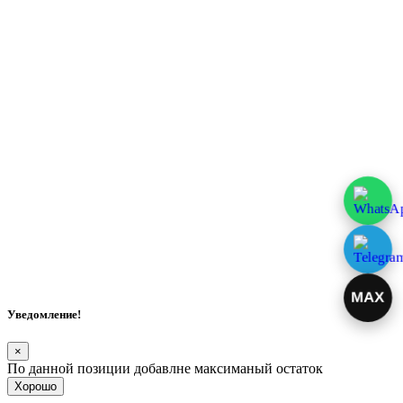
MAX
Уведомление!
×
По данной позиции добавлне максиманый остаток
Хорошо