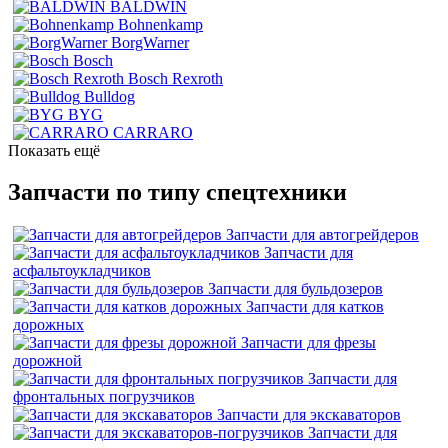
BALDWIN
Bohnenkamp
BorgWarner
Bosch
Bosch Rexroth
Bulldog
BYG
CARRARO
Показать ещё
Запчасти по типу спецтехники
Запчасти для автогрейдеров
Запчасти для
асфальтоукладчиков
Запчасти для бульдозеров
Запчасти для катков
дорожных
Запчасти для фрезы
дорожной
Запчасти для
фронтальных погрузчиков
Запчасти для экскаваторов
Запчасти для