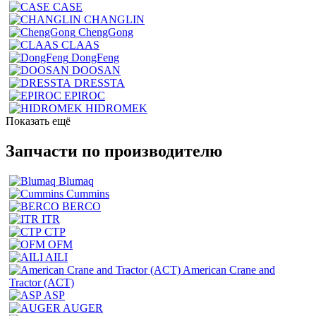
CASE
CHANGLIN
ChengGong
CLAAS
DongFeng
DOOSAN
DRESSTA
EPIROC
HIDROMEK
Показать ещё
Запчасти по производителю
Blumaq
Cummins
BERCO
ITR
CTP
OFM
AILI
American Crane and
Tractor (ACT)
ASP
AUGER