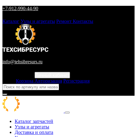
+7-912-990-44-90
Каталог
Узлы и агрегаты
Ремонт
Контакты
info@tehsibresurs.ru
Личный кабинет
Город
Корзина
Авторизация
Регистрация
Каталог запчастей
Узлы и агрегаты
Доставка и оплата