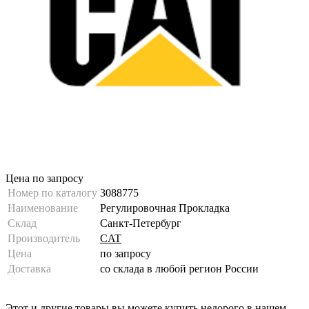
Цена по запросу
Номер по каталогу
3088775
Наименование
Регулировочная Прокладка
Склад
Санкт-Петербург
Производитель
CAT
Цена
по запросу
Доставка
со склада в любой регион России
Этот и другие товары вы можете купить недорого в нашем