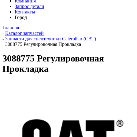
Компания
Запрос детали
Контакты
Город
Главная
-
Каталог запчастей
-
Запчасти для спецтехники Caterpillar (CAT)
-
3088775 Регулировочная Прокладка
3088775 Регулировочная
Прокладка