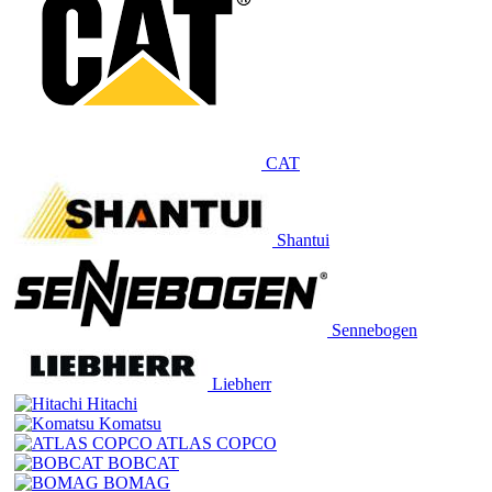
CAT
Shantui
Sennebogen
Liebherr
Hitachi
Komatsu
ATLAS COPCO
BOBCAT
BOMAG