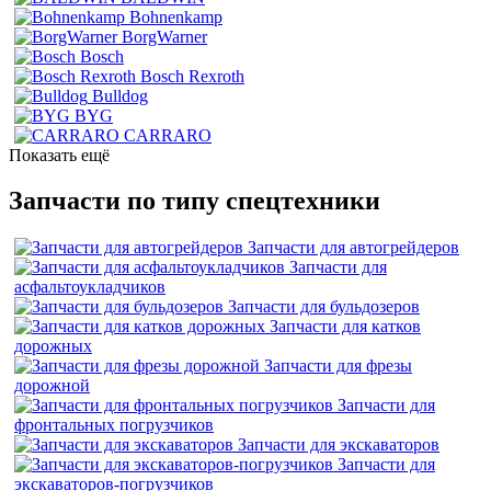
Bohnenkamp
BorgWarner
Bosch
Bosch Rexroth
Bulldog
BYG
CARRARO
Показать ещё
Запчасти по типу спецтехники
Запчасти для автогрейдеров
Запчасти для
асфальтоукладчиков
Запчасти для бульдозеров
Запчасти для катков
дорожных
Запчасти для фрезы
дорожной
Запчасти для
фронтальных погрузчиков
Запчасти для экскаваторов
Запчасти для
экскаваторов-погрузчиков