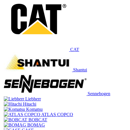
CAT
Shantui
Sennebogen
Liebherr
Hitachi
Komatsu
ATLAS COPCO
BOBCAT
BOMAG