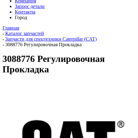
Компания
Запрос детали
Контакты
Город
Главная
-
Каталог запчастей
-
Запчасти для спецтехники Caterpillar (CAT)
-
3088776 Регулировочная Прокладка
3088776 Регулировочная
Прокладка