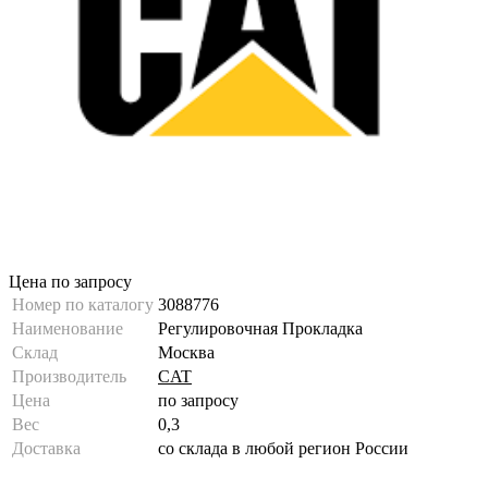
Цена по запросу
Номер по каталогу
3088776
Наименование
Регулировочная Прокладка
Склад
Москва
Производитель
CAT
Цена
по запросу
Вес
0,3
Доставка
со склада в любой регион России