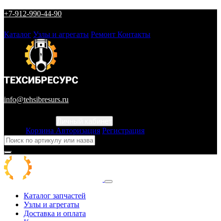
+7-912-990-44-90
Каталог
Узлы и агрегаты
Ремонт
Контакты
info@tehsibresurs.ru
Личный кабинет
Город
Корзина
Авторизация
Регистрация
Каталог запчастей
Узлы и агрегаты
Доставка и оплата