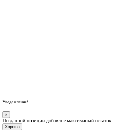
Уведомление!
×
По данной позиции добавлне максиманый остаток
Хорошо