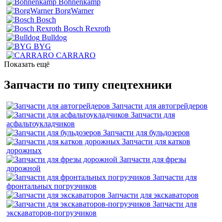
Bohnenkamp
BorgWarner
Bosch
Bosch Rexroth
Bulldog
BYG
CARRARO
Показать ещё
Запчасти по типу спецтехники
Запчасти для автогрейдеров
Запчасти для
асфальтоукладчиков
Запчасти для бульдозеров
Запчасти для катков
дорожных
Запчасти для фрезы
дорожной
Запчасти для
фронтальных погрузчиков
Запчасти для экскаваторов
Запчасти для
экскаваторов-погрузчиков