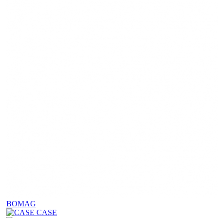
BOMAG
CASE