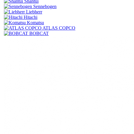
Shantui
Sennebogen
Liebherr
Hitachi
Komatsu
ATLAS COPCO
BOBCAT