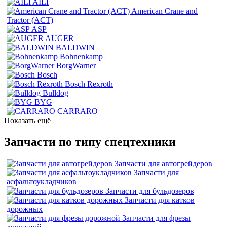
AILI
American Crane and
Tractor (ACT)
ASP
AUGER
BALDWIN
Bohnenkamp
BorgWarner
Bosch
Bosch Rexroth
Bulldog
BYG
CARRARO
Показать ещё
Запчасти по типу спецтехники
Запчасти для автогрейдеров
Запчасти для
асфальтоукладчиков
Запчасти для бульдозеров
Запчасти для катков
дорожных
Запчасти для фрезы