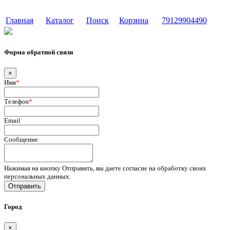
Сайт разработан в студии Эксперт
Главная
Каталог
Поиск
Корзина
79129904490
Форма обратной связи
×
Имя
*
Телефон
*
Email
Сообщение
Нажимая на кнопку Отправить, вы даете согласие на обработку своих
персональных данных.
Отправить
Город
×