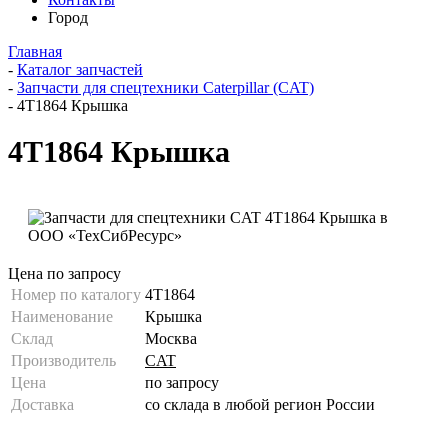
Город
Главная
-
Каталог запчастей
-
Запчасти для спецтехники Caterpillar (CAT)
-
4T1864 Крышка
4T1864 Крышка
Цена по запросу
Номер по каталогу
4T1864
Наименование
Крышка
Склад
Москва
Производитель
CAT
Цена
по запросу
Доставка
со склада в любой регион России