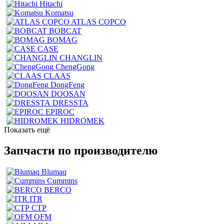
Hitachi
Komatsu
ATLAS COPCO
BOBCAT
BOMAG
CASE
CHANGLIN
ChengGong
CLAAS
DongFeng
DOOSAN
DRESSTA
EPIROC
HIDROMEK
Показать ещё
Запчасти по производителю
Blumaq
Cummins
BERCO
ITR
CTP
OFM