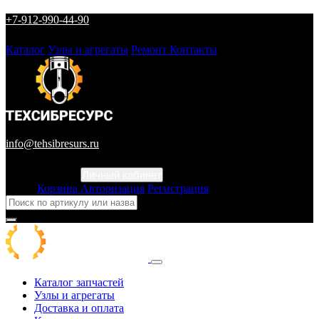
+7-912-990-44-90
Каталог
Узлы и агрегаты
Ремонт
Контакты
info@tehsibresurs.ru
Личный кабинет
Город
Корзина
Авторизация
Регистрация
Каталог запчастей
Узлы и агрегаты
Доставка и оплата