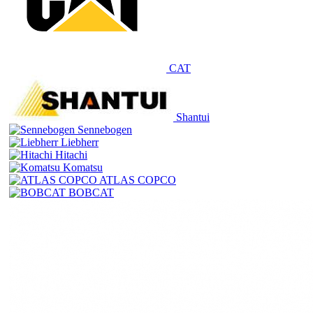
CAT
Shantui
Sennebogen
Liebherr
Hitachi
Komatsu
ATLAS COPCO
BOBCAT