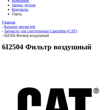
Компания
Запрос детали
Контакты
Город
Главная
-
Каталог запчастей
-
Запчасти для спецтехники Caterpillar (CAT)
-
6I2504 Фильтр воздушный
6I2504 Фильтр воздушный