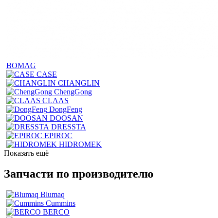
BOMAG
CASE
CHANGLIN
ChengGong
CLAAS
DongFeng
DOOSAN
DRESSTA
EPIROC
HIDROMEK
Показать ещё
Запчасти по производителю
Blumaq
Cummins
BERCO