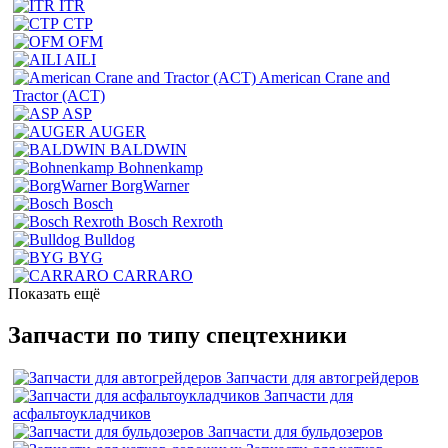
ITR
CTP
OFM
AILI
American Crane and
Tractor (ACT)
ASP
AUGER
BALDWIN
Bohnenkamp
BorgWarner
Bosch
Bosch Rexroth
Bulldog
BYG
CARRARO
Показать ещё
Запчасти по типу спецтехники
Запчасти для автогрейдеров
Запчасти для
асфальтоукладчиков
Запчасти для бульдозеров