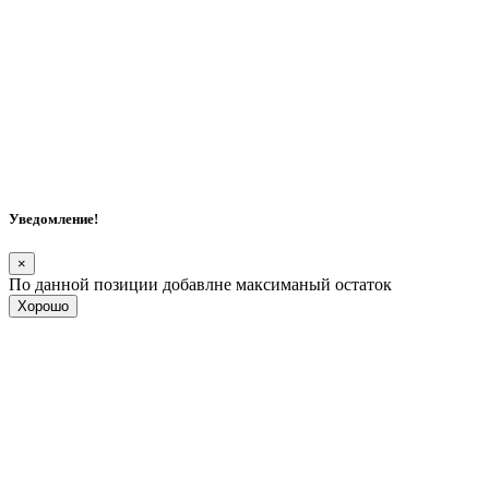
Уведомление!
×
По данной позиции добавлне максиманый остаток
Хорошо