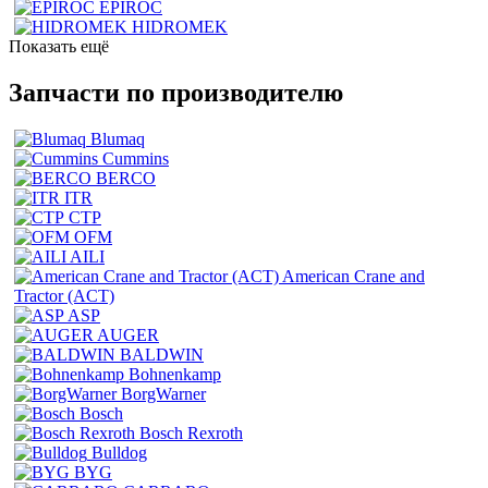
EPIROC
HIDROMEK
Показать ещё
Запчасти по производителю
Blumaq
Cummins
BERCO
ITR
CTP
OFM
AILI
American Crane and
Tractor (ACT)
ASP
AUGER
BALDWIN
Bohnenkamp
BorgWarner
Bosch
Bosch Rexroth
Bulldog
BYG