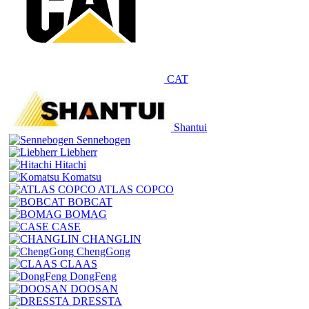
CAT
Shantui
Sennebogen
Liebherr
Hitachi
Komatsu
ATLAS COPCO
BOBCAT
BOMAG
CASE
CHANGLIN
ChengGong
CLAAS
DongFeng
DOOSAN
DRESSTA