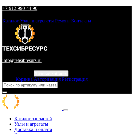
+7-912-990-44-90
Каталог
Узлы и агрегаты
Ремонт
Контакты
info@tehsibresurs.ru
Личный кабинет
Город
Корзина
Авторизация
Регистрация
Каталог запчастей
Узлы и агрегаты
Доставка и оплата