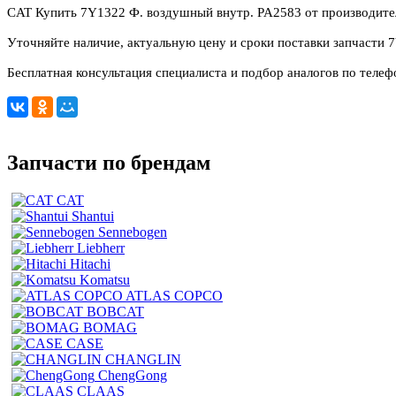
CAT Купить 7Y1322 Ф. воздушный внутр. PA2583 от производит
Уточняйте наличие, актуальную цену и сроки поставки запчасти 
Бесплатная консультация специалиста и подбор аналогов по телеф
Запчасти по брендам
CAT
Shantui
Sennebogen
Liebherr
Hitachi
Komatsu
ATLAS COPCO
BOBCAT
BOMAG
CASE
CHANGLIN
ChengGong
CLAAS