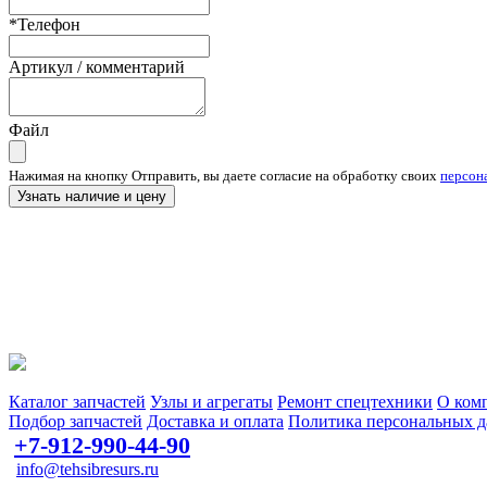
*Телефон
Артикул / комментарий
Файл
Нажимая на кнопку Отправить, вы даете согласие на обработку своих
персон
Узнать наличие и цену
Запчасти для спецтехники в наличии и под заказ
Каталог запчастей
Узлы и агрегаты
Ремонт спецтехники
О ком
Подбор запчастей
Доставка и оплата
Политика персональных 
+7-912-990-44-90
info@tehsibresurs.ru