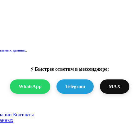
альных данных
.
⚡ Быстрее ответим в мессенджере:
WhatsApp
Telegram
MAX
пании
Контакты
данных