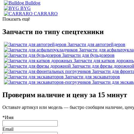
Bulldog
BYG
CARRARO
Показать ещё
Запчасти по типу спецтехники
Запчасти для автогрейдеров
Запчасти для асфальтоукл
Запчасти для бульдозеров
Запчасти для катков дорожн
Запчасти для фрезы дорожно
Запчасти для фронт
Запчасти для экскаваторов
Запчасти для экска
Проверим наличие и цену за 15 минут
Оставьте артикул или модель — быстро сообщим наличие, цену
*Имя
Email