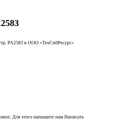
A2583
азине. Для этого напишите нам
Написать