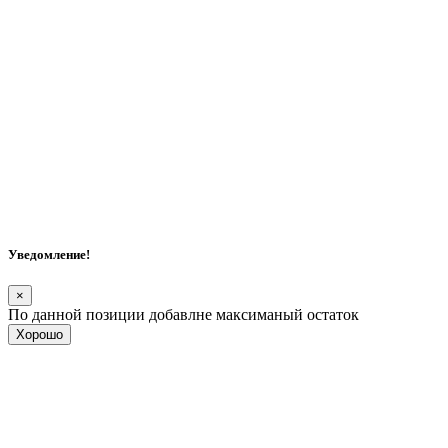
Уведомление!
×
По данной позиции добавлне максиманый остаток
Хорошо