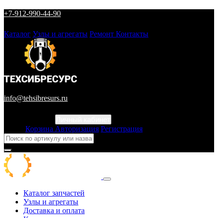
+7-912-990-44-90
Каталог
Узлы и агрегаты
Ремонт
Контакты
info@tehsibresurs.ru
Личный кабинет
Город
Корзина
Авторизация
Регистрация
Каталог запчастей
Узлы и агрегаты
Доставка и оплата