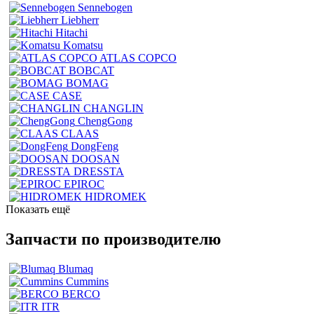
Sennebogen
Liebherr
Hitachi
Komatsu
ATLAS COPCO
BOBCAT
BOMAG
CASE
CHANGLIN
ChengGong
CLAAS
DongFeng
DOOSAN
DRESSTA
EPIROC
HIDROMEK
Показать ещё
Запчасти по производителю
Blumaq
Cummins
BERCO
ITR