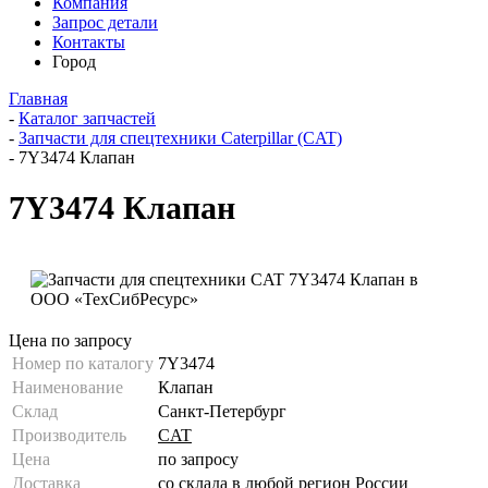
Компания
Запрос детали
Контакты
Город
Главная
-
Каталог запчастей
-
Запчасти для спецтехники Caterpillar (CAT)
-
7Y3474 Клапан
7Y3474 Клапан
Цена по запросу
Номер по каталогу
7Y3474
Наименование
Клапан
Склад
Санкт-Петербург
Производитель
CAT
Цена
по запросу
Доставка
со склада в любой регион России