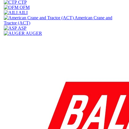
CTP
OFM
AILI
American Crane and
Tractor (ACT)
ASP
AUGER