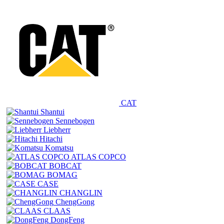
CAT
Shantui
Sennebogen
Liebherr
Hitachi
Komatsu
ATLAS COPCO
BOBCAT
BOMAG
CASE
CHANGLIN
ChengGong
CLAAS
DongFeng