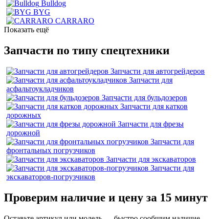
Bulldog
BYG
CARRARO
Показать ещё
Запчасти по типу спецтехники
Запчасти для автогрейдеров
Запчасти для
асфальтоукладчиков
Запчасти для бульдозеров
Запчасти для катков
дорожных
Запчасти для фрезы
дорожной
Запчасти для
фронтальных погрузчиков
Запчасти для экскаваторов
Запчасти для
экскаваторов-погрузчиков
Проверим наличие и цену за 15 минут
Оставьте артикул или модель — быстро сообщим наличие,