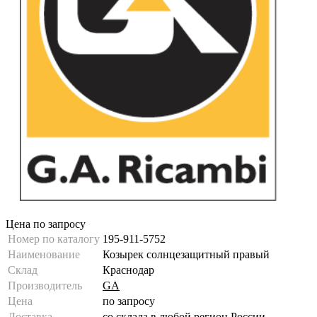
Цена по запросу
Номер по каталогу
195-911-5752
Наименование
Козырек солнцезащитный правый
Склад
Краснодар
Производитель
GA
Цена
по запросу
Доставка
со склада в любой регион России