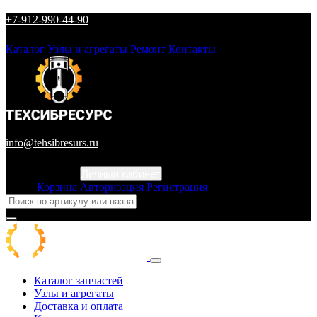
+7-912-990-44-90
Каталог
Узлы и агрегаты
Ремонт
Контакты
info@tehsibresurs.ru
Личный кабинет
Город
Корзина
Авторизация
Регистрация
Каталог запчастей
Узлы и агрегаты
Доставка и оплата