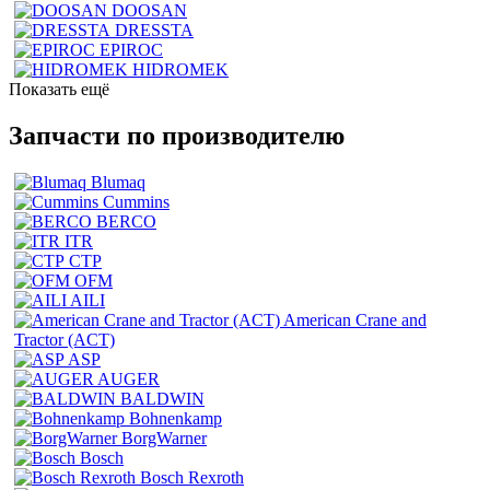
DOOSAN
DRESSTA
EPIROC
HIDROMEK
Показать ещё
Запчасти по производителю
Blumaq
Cummins
BERCO
ITR
CTP
OFM
AILI
American Crane and
Tractor (ACT)
ASP
AUGER
BALDWIN
Bohnenkamp
BorgWarner
Bosch
Bosch Rexroth