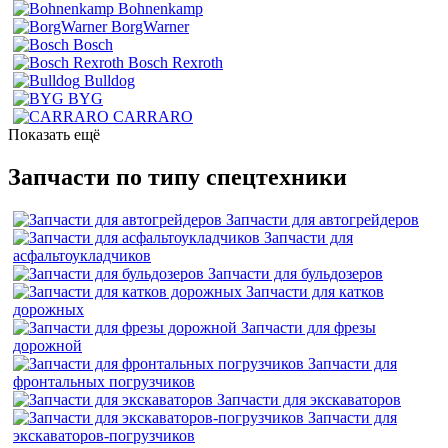
Bohnenkamp
BorgWarner
Bosch
Bosch Rexroth
Bulldog
BYG
CARRARO
Показать ещё
Запчасти по типу спецтехники
Запчасти для автогрейдеров
Запчасти для
асфальтоукладчиков
Запчасти для бульдозеров
Запчасти для катков
дорожных
Запчасти для фрезы
дорожной
Запчасти для
фронтальных погрузчиков
Запчасти для экскаваторов
Запчасти для
экскаваторов-погрузчиков