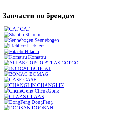
Запчасти по брендам
CAT
Shantui
Sennebogen
Liebherr
Hitachi
Komatsu
ATLAS COPCO
BOBCAT
BOMAG
CASE
CHANGLIN
ChengGong
CLAAS
DongFeng
DOOSAN