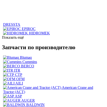
DRESSTA
EPIROC
HIDROMEK
Показать ещё
Запчасти по производителю
Blumaq
Cummins
BERCO
ITR
CTP
OFM
AILI
American Crane and
Tractor (ACT)
ASP
AUGER
BALDWIN