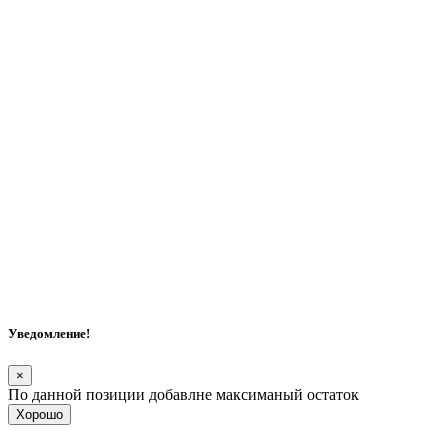
Уведомление!
×
По данной позиции добавлне максиманый остаток
Хорошо