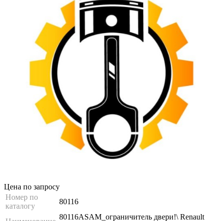
Цена по запросу
Номер по
80116
каталогу
80116ASAM_ограничитель двери!\ Renault