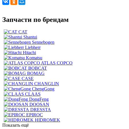
Запчасти по брендам
CAT
Shantui
Sennebogen
Liebherr
Hitachi
Komatsu
ATLAS COPCO
BOBCAT
BOMAG
CASE
CHANGLIN
ChengGong
CLAAS
DongFeng
DOOSAN
DRESSTA
EPIROC
HIDROMEK
Показать ещё