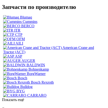
Запчасти по производителю
Blumaq
Cummins
BERCO
ITR
CTP
OFM
AILI
American Crane and
Tractor (ACT)
ASP
AUGER
BALDWIN
Bohnenkamp
BorgWarner
Bosch
Bosch Rexroth
Bulldog
BYG
CARRARO
Показать ещё