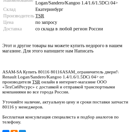
Наименование
Logan/Sandero/Kangoo 1.4/1.6/1.5DCi 04>
Склад
Екатеринбург
Производитель
TSR
Цена
по запросу
Доставка
со склада в любой регион России
Этот и другие товары вы можете купить недорого в нашем
магазине. Для этого напишите нам
Написать
ASAM-SA Купить 80116 80116ASAM_ограничитель двери!\
Renault Logan/Sandero/Kangoo 1.4/1.6/1.5DCi 04> от
производителя
TSR
онлайн в интернет-магазине ООО
«ТехСибРесурс» с доставкой и отправкой транспортными
компаниями во все города России.
Уточняйте наличие, актуальную цену и сроки поставки запчасти
80116 у менеджеров.
Бесплатная консультация специалиста и подбор аналогов по
телефону.