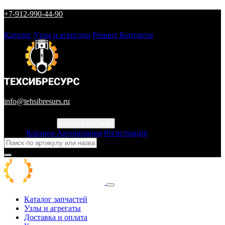
+7-912-990-44-90
Каталог
Узлы и агрегаты
Ремонт
Контакты
info@tehsibresurs.ru
Личный кабинет
Город
Корзина
Авторизация
Регистрация
Каталог запчастей
Узлы и агрегаты
Доставка и оплата