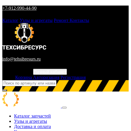
+7-912-990-44-90
Каталог
Узлы и агрегаты
Ремонт
Контакты
info@tehsibresurs.ru
Личный кабинет
Город
Корзина
Авторизация
Регистрация
Каталог запчастей
Узлы и агрегаты
Доставка и оплата