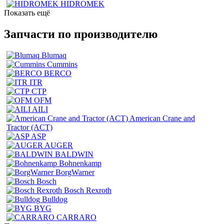
HIDROMEK
Показать ещё
Запчасти по производителю
Blumaq
Cummins
BERCO
ITR
CTP
OFM
AILI
American Crane and
Tractor (ACT)
ASP
AUGER
BALDWIN
Bohnenkamp
BorgWarner
Bosch
Bosch Rexroth
Bulldog
BYG
CARRARO