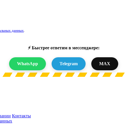
альных данных
.
⚡ Быстрее ответим в мессенджере:
WhatsApp
Telegram
MAX
пании
Контакты
данных