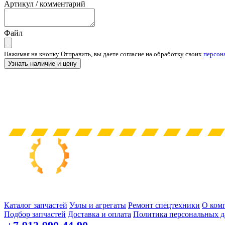
Артикул / комментарий
Файл
Нажимая на кнопку Отправить, вы даете согласие на обработку своих
персон
Узнать наличие и цену
Запчасти для спецтехники в наличии и под заказ
Каталог запчастей
Узлы и агрегаты
Ремонт спецтехники
О ком
Подбор запчастей
Доставка и оплата
Политика персональных 