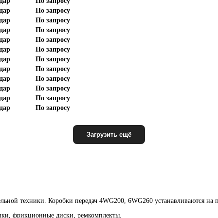
дар
По запросу
дар
По запросу
дар
По запросу
дар
По запросу
дар
По запросу
дар
По запросу
дар
По запросу
дар
По запросу
дар
По запросу
дар
По запросу
дар
По запросу
дар
По запросу
Загрузить ещё
ельной техники. Коробки передач 4WG200, 6WG260 устанавливаются на по
ики, фрикционные диски, ремкомплекты.