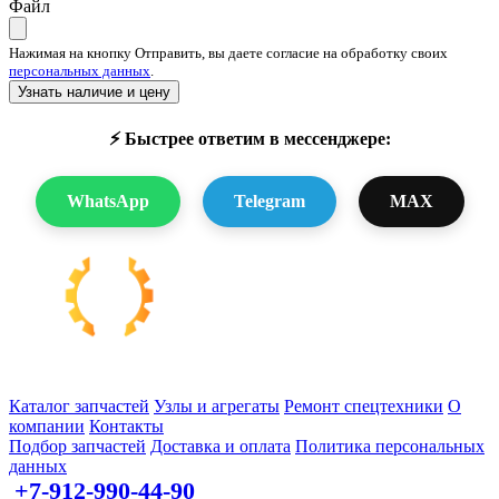
Файл
Нажимая на кнопку Отправить, вы даете согласие на обработку своих
персональных данных
.
Узнать наличие и цену
⚡ Быстрее ответим в мессенджере:
WhatsApp
Telegram
MAX
Запчасти для спецтехники в наличии и под заказ
Каталог запчастей
Узлы и агрегаты
Ремонт спецтехники
О
компании
Контакты
Подбор запчастей
Доставка и оплата
Политика персональных
данных
+7-912-990-44-90