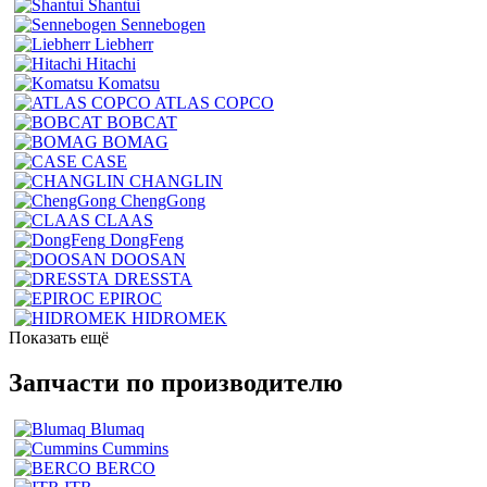
Shantui
Sennebogen
Liebherr
Hitachi
Komatsu
ATLAS COPCO
BOBCAT
BOMAG
CASE
CHANGLIN
ChengGong
CLAAS
DongFeng
DOOSAN
DRESSTA
EPIROC
HIDROMEK
Показать ещё
Запчасти по производителю
Blumaq
Cummins
BERCO