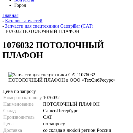
Город
Главная
-
Каталог запчастей
-
Запчасти для спецтехники Caterpillar (CAT)
-
1076032 ПОТОЛОЧНЫЙ ПЛАФОН
1076032 ПОТОЛОЧНЫЙ
ПЛАФОН
Цена по запросу
Номер по каталогу
1076032
Наименование
ПОТОЛОЧНЫЙ ПЛАФОН
Склад
Санкт-Петербург
Производитель
CAT
Цена
по запросу
Доставка
со склада в любой регион России