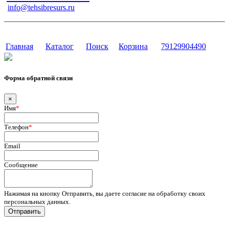
info@tehsibresurs.ru
г. Тюмень, ул. Осипенко, д. 81.
Сайт разработан в студии Эксперт
Главная
Каталог
Поиск
Корзина
79129904490
Форма обратной связи
×
Имя
*
Телефон
*
Email
Сообщение
Нажимая на кнопку Отправить, вы даете согласие на обработку своих
персональных данных.
Отправить