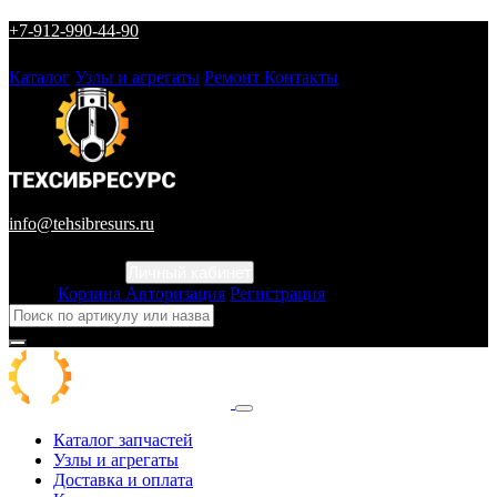
+7-912-990-44-90
Каталог
Узлы и агрегаты
Ремонт
Контакты
info@tehsibresurs.ru
Личный кабинет
Город
Корзина
Авторизация
Регистрация
Каталог запчастей
Узлы и агрегаты
Доставка и оплата