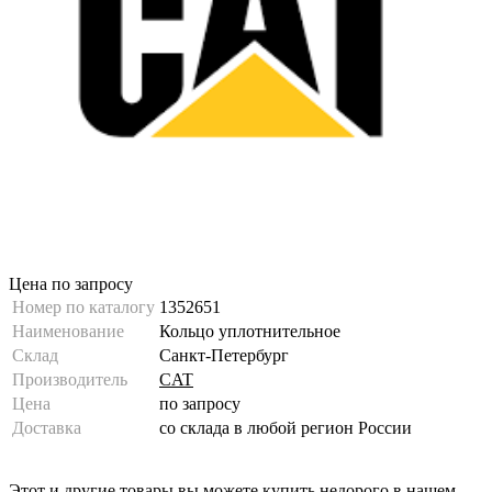
Цена по запросу
Номер по каталогу
1352651
Наименование
Кольцо уплотнительное
Склад
Санкт-Петербург
Производитель
CAT
Цена
по запросу
Доставка
со склада в любой регион России
Этот и другие товары вы можете купить недорого в нашем