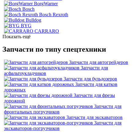
BorgWarner
Bosch
Bosch Rexroth
Bulldog
BYG
CARRARO
Показать ещё
Запчасти по типу спецтехники
Запчасти для автогрейдеров
Запчасти для
асфальтоукладчиков
Запчасти для бульдозеров
Запчасти для катков
дорожных
Запчасти для фрезы
дорожной
Запчасти для
фронтальных погрузчиков
Запчасти для экскаваторов
Запчасти для
экскаваторов-погрузчиков