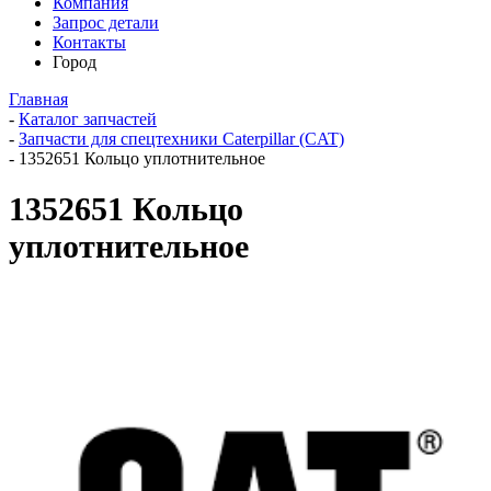
Компания
Запрос детали
Контакты
Город
Главная
-
Каталог запчастей
-
Запчасти для спецтехники Caterpillar (CAT)
-
1352651 Кольцо уплотнительное
1352651 Кольцо
уплотнительное