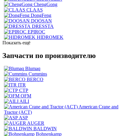
ChengGong
CLAAS
DongFeng
DOOSAN
DRESSTA
EPIROC
HIDROMEK
Показать ещё
Запчасти по производителю
Blumaq
Cummins
BERCO
ITR
CTP
OFM
AILI
American Crane and
Tractor (ACT)
ASP
AUGER
BALDWIN
Bohnenkamp