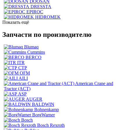
DOOSAN
DRESSTA
EPIROC
HIDROMEK
Показать ещё
Запчасти по производителю
Blumaq
Cummins
BERCO
ITR
CTP
OFM
AILI
American Crane and
Tractor (ACT)
ASP
AUGER
BALDWIN
Bohnenkamp
BorgWarner
Bosch
Bosch Rexroth