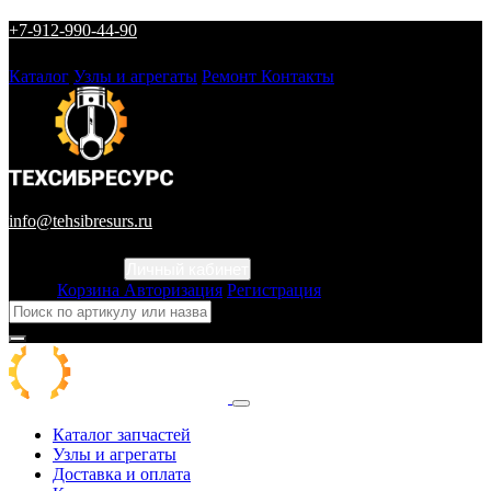
+7-912-990-44-90
Каталог
Узлы и агрегаты
Ремонт
Контакты
info@tehsibresurs.ru
Личный кабинет
Город
Корзина
Авторизация
Регистрация
Каталог запчастей
Узлы и агрегаты
Доставка и оплата