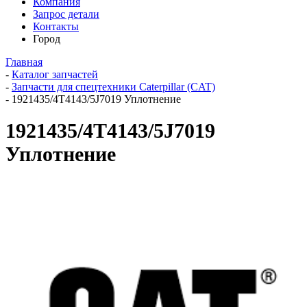
Компания
Запрос детали
Контакты
Город
Главная
-
Каталог запчастей
-
Запчасти для спецтехники Caterpillar (CAT)
-
1921435/4T4143/5J7019 Уплотнение
1921435/4T4143/5J7019
Уплотнение