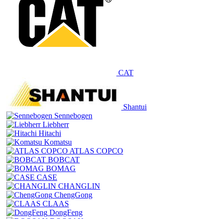
CAT
Shantui
Sennebogen
Liebherr
Hitachi
Komatsu
ATLAS COPCO
BOBCAT
BOMAG
CASE
CHANGLIN
ChengGong
CLAAS
DongFeng