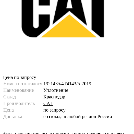
Цена по запросу
Номер по каталогу
1921435/4T4143/5J7019
Наименование
Уплотнение
Склад
Краснодар
Производитель
CAT
Цена
по запросу
Доставка
со склада в любой регион России
Этот и другие товары вы можете купить недорого в нашем