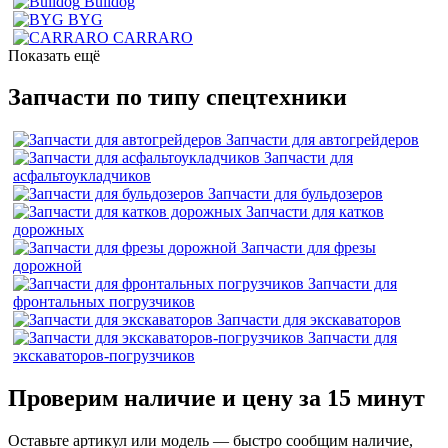
Bulldog
BYG
CARRARO
Показать ещё
Запчасти по типу спецтехники
Запчасти для автогрейдеров
Запчасти для
асфальтоукладчиков
Запчасти для бульдозеров
Запчасти для катков
дорожных
Запчасти для фрезы
дорожной
Запчасти для
фронтальных погрузчиков
Запчасти для экскаваторов
Запчасти для
экскаваторов-погрузчиков
Проверим наличие и цену за 15 минут
Оставьте артикул или модель — быстро сообщим наличие,