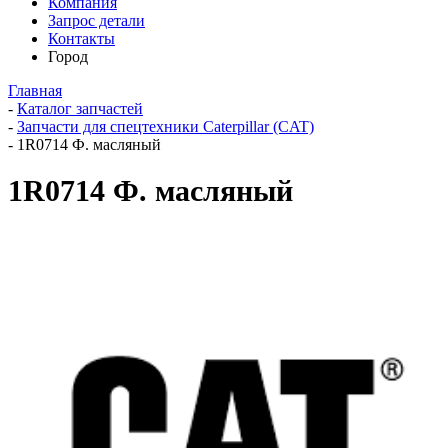
Компания
Запрос детали
Контакты
Город
Главная
-
Каталог запчастей
-
Запчасти для спецтехники Caterpillar (CAT)
-
1R0714 Ф. масляный
1R0714 Ф. масляный