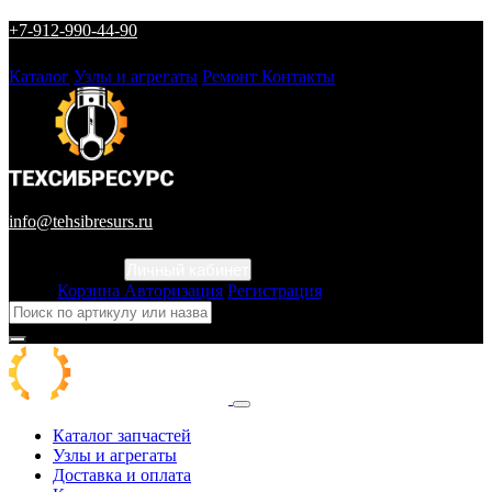
+7-912-990-44-90
Каталог
Узлы и агрегаты
Ремонт
Контакты
info@tehsibresurs.ru
Личный кабинет
Город
Корзина
Авторизация
Регистрация
Каталог запчастей
Узлы и агрегаты
Доставка и оплата