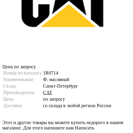
Цена по запросу
Номер по каталогу
1R0714
Наименование
Ф. масляный
Склад
Санкт-Петербург
Производитель
CAT
Цена
по запросу
Доставка
со склада в любой регион России
Этот и другие товары вы можете купить недорого в нашем
магазине. Для этого напишите нам
Написать