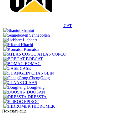
CAT
Shantui
Sennebogen
Liebherr
Hitachi
Komatsu
ATLAS COPCO
BOBCAT
BOMAG
CASE
CHANGLIN
ChengGong
CLAAS
DongFeng
DOOSAN
DRESSTA
EPIROC
HIDROMEK
Показать ещё