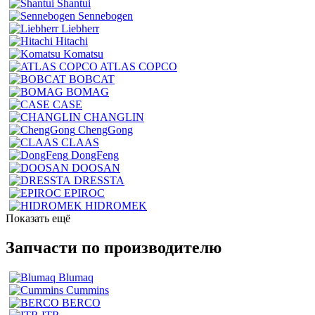
Shantui
Sennebogen
Liebherr
Hitachi
Komatsu
ATLAS COPCO
BOBCAT
BOMAG
CASE
CHANGLIN
ChengGong
CLAAS
DongFeng
DOOSAN
DRESSTA
EPIROC
HIDROMEK
Показать ещё
Запчасти по производителю
Blumaq
Cummins
BERCO