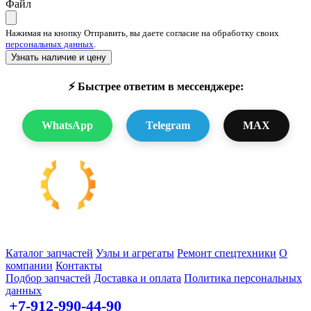
Файл
Нажимая на кнопку Отправить, вы даете согласие на обработку своих
персональных данных
.
Узнать наличие и цену
⚡ Быстрее ответим в мессенджере:
WhatsApp
Telegram
MAX
Запчасти для спецтехники в наличии и под заказ
Каталог запчастей
Узлы и агрегаты
Ремонт спецтехники
О
компании
Контакты
Подбор запчастей
Доставка и оплата
Политика персональных
данных
+7-912-990-44-90