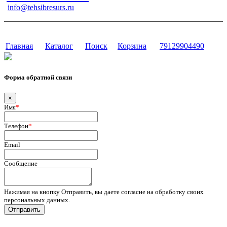
info@tehsibresurs.ru
г. Тюмень, ул. Осипенко, д. 81.
Сайт разработан в студии Эксперт
Главная
Каталог
Поиск
Корзина
79129904490
Форма обратной связи
×
Имя
*
Телефон
*
Email
Сообщение
Нажимая на кнопку Отправить, вы даете согласие на обработку своих
персональных данных.
Отправить