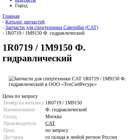
Город
Главная
-
Каталог запчастей
-
Запчасти для спецтехники Caterpillar (CAT)
-
1R0719 / 1M9150 Ф. гидравлический
1R0719 / 1M9150 Ф.
гидравлический
Цена по запросу
Номер по каталогу
1R0719 / 1M9150
Наименование
Ф. гидравлический
Склад
Москва
Производитель
CAT
Цена
по запросу
Доставка
со склада в любой регион России