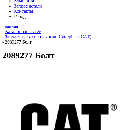
Компания
Запрос детали
Контакты
Город
Главная
-
Каталог запчастей
-
Запчасти для спецтехники Caterpillar (CAT)
-
2089277 Болт
2089277 Болт