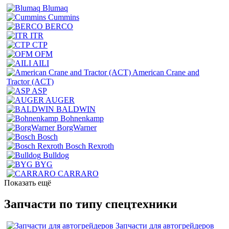
Blumaq
Cummins
BERCO
ITR
CTP
OFM
AILI
American Crane and
Tractor (ACT)
ASP
AUGER
BALDWIN
Bohnenkamp
BorgWarner
Bosch
Bosch Rexroth
Bulldog
BYG
CARRARO
Показать ещё
Запчасти по типу спецтехники
Запчасти для автогрейдеров