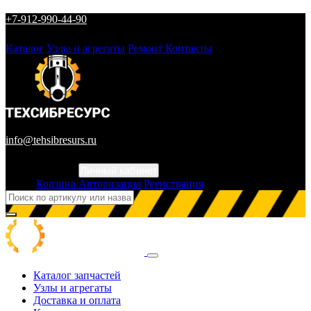
+7-912-990-44-90
Каталог
Узлы и агрегаты
Ремонт
Контакты
info@tehsibresurs.ru
Личный кабинет
Город
Корзина
Авторизация
Регистрация
Каталог запчастей
Узлы и агрегаты
Доставка и оплата