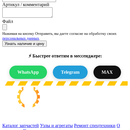
Артикул / комментарий
Файл
Нажимая на кнопку Отправить, вы даете согласие на обработку своих
персональных данных
.
Узнать наличие и цену
⚡ Быстрее ответим в мессенджере:
WhatsApp
Telegram
MAX
Запчасти для спецтехники в наличии и под заказ
Каталог запчастей
Узлы и агрегаты
Ремонт спецтехники
О