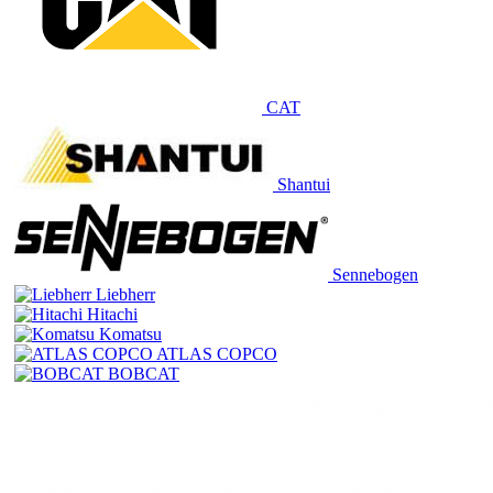
CAT
Shantui
Sennebogen
Liebherr
Hitachi
Komatsu
ATLAS COPCO
BOBCAT