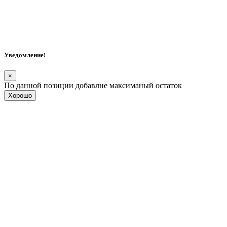
Уведомление!
×
По данной позиции добавлне максиманый остаток
Хорошо