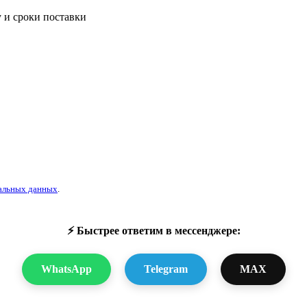
 и сроки поставки
альных данных
.
⚡ Быстрее ответим в мессенджере:
WhatsApp
Telegram
MAX