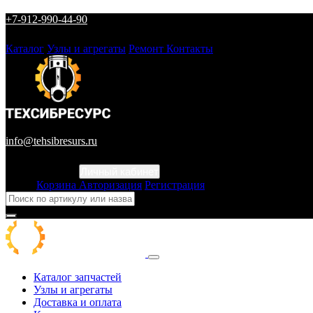
+7-912-990-44-90
Каталог
Узлы и агрегаты
Ремонт
Контакты
info@tehsibresurs.ru
Личный кабинет
Город
Корзина
Авторизация
Регистрация
Каталог запчастей
Узлы и агрегаты
Доставка и оплата