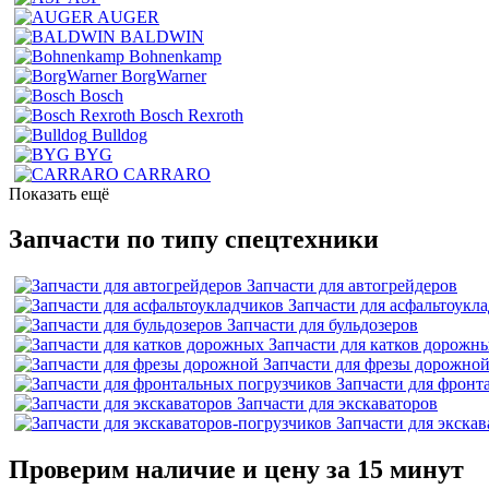
AUGER
BALDWIN
Bohnenkamp
BorgWarner
Bosch
Bosch Rexroth
Bulldog
BYG
CARRARO
Показать ещё
Запчасти по типу спецтехники
Запчасти для автогрейдеров
Запчасти для асфальтоукл
Запчасти для бульдозеров
Запчасти для катков дорожн
Запчасти для фрезы дорожно
Запчасти для фронт
Запчасти для экскаваторов
Запчасти для экска
Проверим наличие и цену за 15 минут