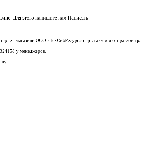
азине. Для этого напишите нам
Написать
тернет-магазине ООО «ТехСибРесурс» с доставкой и отправкой тр
2324158 у менеджеров.
ону.