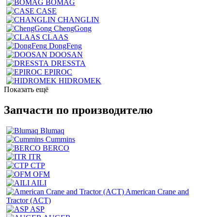
BOMAG
CASE
CHANGLIN
ChengGong
CLAAS
DongFeng
DOOSAN
DRESSTA
EPIROC
HIDROMEK
Показать ещё
Запчасти по производителю
Blumaq
Cummins
BERCO
ITR
CTP
OFM
AILI
American Crane and
Tractor (ACT)
ASP