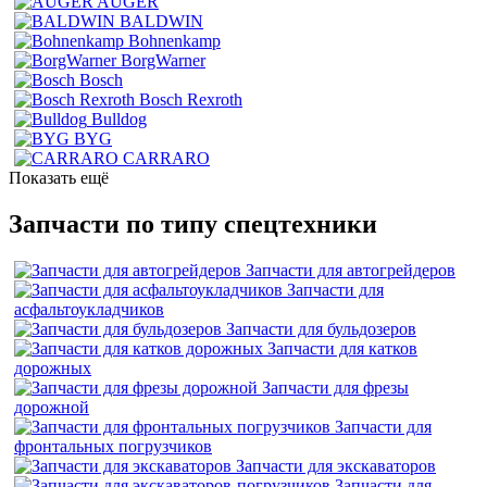
AUGER
BALDWIN
Bohnenkamp
BorgWarner
Bosch
Bosch Rexroth
Bulldog
BYG
CARRARO
Показать ещё
Запчасти по типу спецтехники
Запчасти для автогрейдеров
Запчасти для
асфальтоукладчиков
Запчасти для бульдозеров
Запчасти для катков
дорожных
Запчасти для фрезы
дорожной
Запчасти для
фронтальных погрузчиков
Запчасти для экскаваторов
Запчасти для