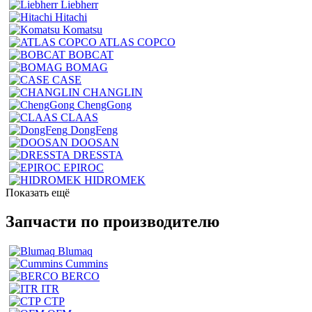
Liebherr
Hitachi
Komatsu
ATLAS COPCO
BOBCAT
BOMAG
CASE
CHANGLIN
ChengGong
CLAAS
DongFeng
DOOSAN
DRESSTA
EPIROC
HIDROMEK
Показать ещё
Запчасти по производителю
Blumaq
Cummins
BERCO
ITR
CTP