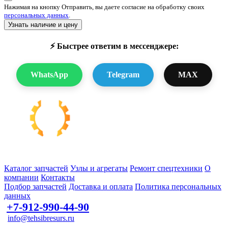
Нажимая на кнопку Отправить, вы даете согласие на обработку своих
персональных данных
.
Узнать наличие и цену
⚡ Быстрее ответим в мессенджере:
WhatsApp
Telegram
MAX
Запчасти для спецтехники в наличии и под заказ
Каталог запчастей
Узлы и агрегаты
Ремонт спецтехники
О
компании
Контакты
Подбор запчастей
Доставка и оплата
Политика персональных
данных
+7-912-990-44-90
info@tehsibresurs.ru
г. Тюмень, ул. Осипенко, д. 81.