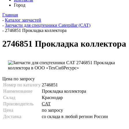
Город
Главная
-
Каталог запчастей
-
Запчасти для спецтехники Caterpillar (CAT)
-
2746851 Прокладка коллектора
2746851 Прокладка коллектора
Цена по запросу
Номер по каталогу
2746851
Наименование
Прокладка коллектора
Склад
Краснодар
Производитель
CAT
Цена
по запросу
Доставка
со склада в любой регион России