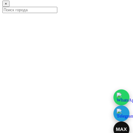
×
MAX