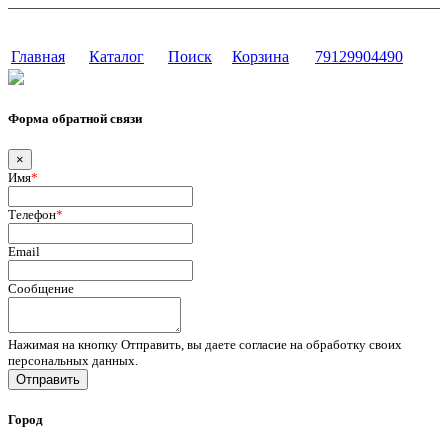
Сайт разработан в студии Эксперт
Главная
Каталог
Поиск
Корзина
79129904490
Форма обратной связи
×
Имя
*
Телефон
*
Email
Сообщение
Нажимая на кнопку Отправить, вы даете согласие на обработку своих
персональных данных.
Отправить
Город