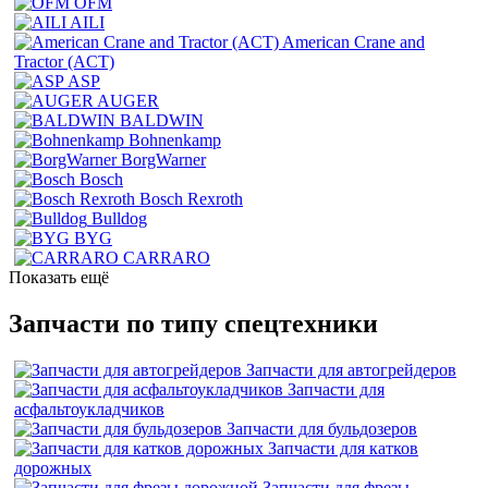
OFM
AILI
American Crane and
Tractor (ACT)
ASP
AUGER
BALDWIN
Bohnenkamp
BorgWarner
Bosch
Bosch Rexroth
Bulldog
BYG
CARRARO
Показать ещё
Запчасти по типу спецтехники
Запчасти для автогрейдеров
Запчасти для
асфальтоукладчиков
Запчасти для бульдозеров
Запчасти для катков
дорожных
Запчасти для фрезы