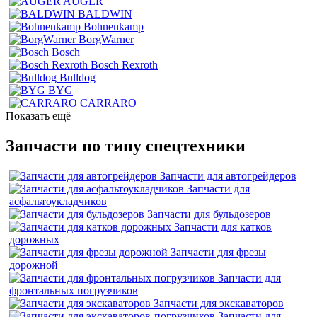
AUGER
BALDWIN
Bohnenkamp
BorgWarner
Bosch
Bosch Rexroth
Bulldog
BYG
CARRARO
Показать ещё
Запчасти по типу спецтехники
Запчасти для автогрейдеров
Запчасти для
асфальтоукладчиков
Запчасти для бульдозеров
Запчасти для катков
дорожных
Запчасти для фрезы
дорожной
Запчасти для
фронтальных погрузчиков
Запчасти для экскаваторов
Запчасти для