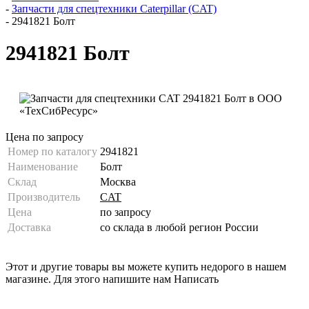
-
Запчасти для спецтехники Caterpillar (CAT)
-
2941821 Болт
2941821 Болт
Цена по запросу
Номер по каталогу
2941821
Наименование
Болт
Склад
Москва
Производитель
CAT
Цена
по запросу
Доставка
со склада в любой регион России
Этот и другие товары вы можете купить недорого в нашем
магазине. Для этого напишите нам
Написать