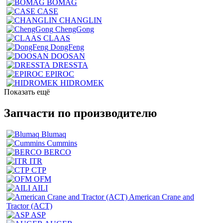
BOMAG
CASE
CHANGLIN
ChengGong
CLAAS
DongFeng
DOOSAN
DRESSTA
EPIROC
HIDROMEK
Показать ещё
Запчасти по производителю
Blumaq
Cummins
BERCO
ITR
CTP
OFM
AILI
American Crane and
Tractor (ACT)
ASP