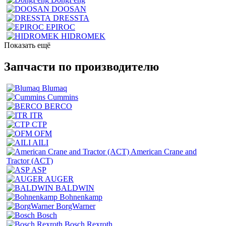
DOOSAN
DRESSTA
EPIROC
HIDROMEK
Показать ещё
Запчасти по производителю
Blumaq
Cummins
BERCO
ITR
CTP
OFM
AILI
American Crane and
Tractor (ACT)
ASP
AUGER
BALDWIN
Bohnenkamp
BorgWarner
Bosch
Bosch Rexroth