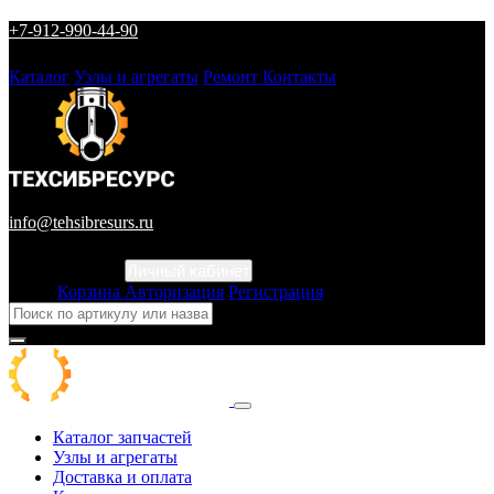
+7-912-990-44-90
Каталог
Узлы и агрегаты
Ремонт
Контакты
info@tehsibresurs.ru
Личный кабинет
Город
Корзина
Авторизация
Регистрация
Каталог запчастей
Узлы и агрегаты
Доставка и оплата