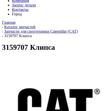
Компания
Запрос детали
Контакты
Город
Главная
-
Каталог запчастей
-
Запчасти для спецтехники Caterpillar (CAT)
-
3159707 Клипса
3159707 Клипса