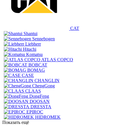
CAT
Shantui
Sennebogen
Liebherr
Hitachi
Komatsu
ATLAS COPCO
BOBCAT
BOMAG
CASE
CHANGLIN
ChengGong
CLAAS
DongFeng
DOOSAN
DRESSTA
EPIROC
HIDROMEK
Показать ещё