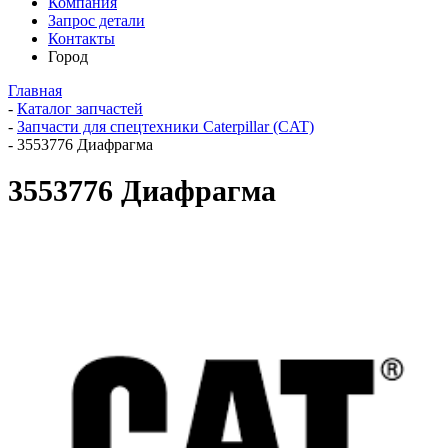
Компания
Запрос детали
Контакты
Город
Главная
-
Каталог запчастей
-
Запчасти для спецтехники Caterpillar (CAT)
-
3553776 Диафрагма
3553776 Диафрагма