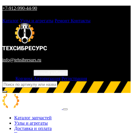
+7-912-990-44-90
Каталог
Узлы и агрегаты
Ремонт
Контакты
info@tehsibresurs.ru
Личный кабинет
Город
Корзина
Авторизация
Регистрация
Каталог запчастей
Узлы и агрегаты
Доставка и оплата