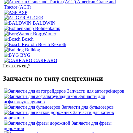
American Crane and
Tractor (ACT)
ASP
AUGER
BALDWIN
Bohnenkamp
BorgWarner
Bosch
Bosch Rexroth
Bulldog
BYG
CARRARO
Показать ещё
Запчасти по типу спецтехники
Запчасти для автогрейдеров
Запчасти для
асфальтоукладчиков
Запчасти для бульдозеров
Запчасти для катков
дорожных
Запчасти для фрезы
дорожной