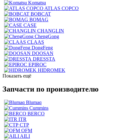
Komatsu
ATLAS COPCO
BOBCAT
BOMAG
CASE
CHANGLIN
ChengGong
CLAAS
DongFeng
DOOSAN
DRESSTA
EPIROC
HIDROMEK
Показать ещё
Запчасти по производителю
Blumaq
Cummins
BERCO
ITR
CTP
OFM
AILI