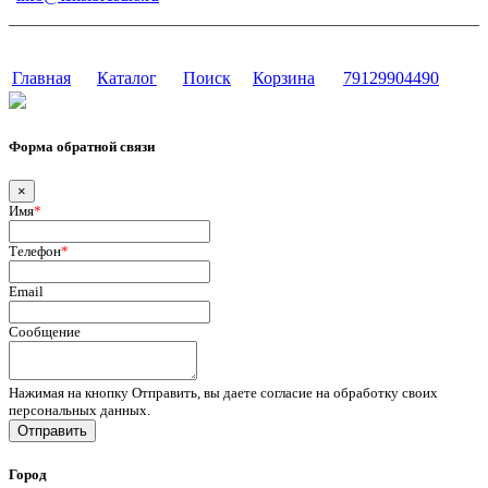
г. Тюмень, ул. Осипенко, д. 81.
Сайт разработан в студии Эксперт
Главная
Каталог
Поиск
Корзина
79129904490
Форма обратной связи
×
Имя
*
Телефон
*
Email
Сообщение
Нажимая на кнопку Отправить, вы даете согласие на обработку своих
персональных данных.
Отправить
Город