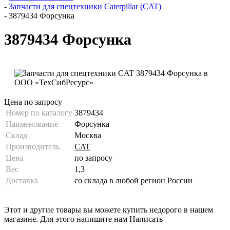
-
Запчасти для спецтехники Caterpillar (CAT)
-
3879434 Форсунка
3879434 Форсунка
Цена по запросу
Номер по каталогу
3879434
Наименование
Форсунка
Склад
Москва
Производитель
CAT
Цена
по запросу
Вес
1,3
Доставка
со склада в любой регион России
Этот и другие товары вы можете купить недорого в нашем
магазине. Для этого напишите нам
Написать