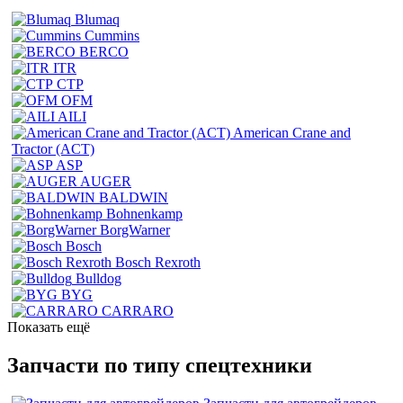
Blumaq
Cummins
BERCO
ITR
CTP
OFM
AILI
American Crane and
Tractor (ACT)
ASP
AUGER
BALDWIN
Bohnenkamp
BorgWarner
Bosch
Bosch Rexroth
Bulldog
BYG
CARRARO
Показать ещё
Запчасти по типу спецтехники