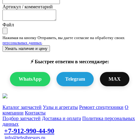
Артикул / комментарий
Файл
Нажимая на кнопку Отправить, вы даете согласие на обработку своих
персональных данных
.
Узнать наличие и цену
⚡ Быстрее ответим в мессенджере:
WhatsApp
Telegram
MAX
Запчасти для спецтехники в наличии и под заказ
Каталог запчастей
Узлы и агрегаты
Ремонт спецтехники
О
компании
Контакты
Подбор запчастей
Доставка и оплата
Политика персональных
данных
+7-912-990-44-90
info@tehsibresurs.ru