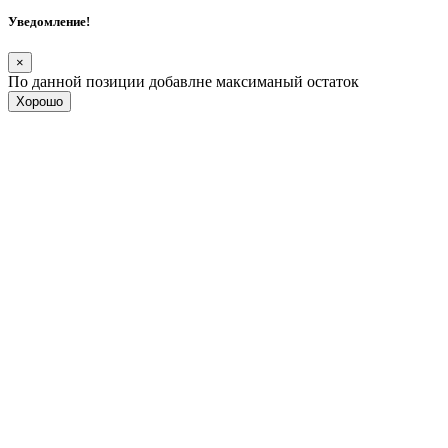
Уведомление!
×
По данной позиции добавлне максиманый остаток
Хорошо