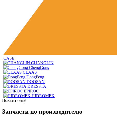
CASE
CHANGLIN
ChengGong
CLAAS
DongFeng
DOOSAN
DRESSTA
EPIROC
HIDROMEK
Показать ещё
Запчасти по производителю