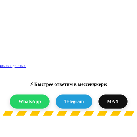
альных данных
.
⚡ Быстрее ответим в мессенджере:
WhatsApp
Telegram
MAX