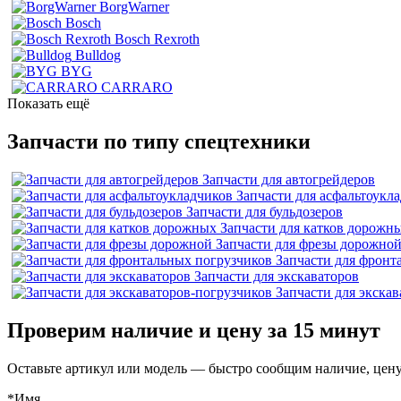
BorgWarner
Bosch
Bosch Rexroth
Bulldog
BYG
CARRARO
Показать ещё
Запчасти по типу спецтехники
Запчасти для автогрейдеров
Запчасти для асфальтоукл
Запчасти для бульдозеров
Запчасти для катков дорожн
Запчасти для фрезы дорожно
Запчасти для фронт
Запчасти для экскаваторов
Запчасти для экска
Проверим наличие и цену за 15 минут
Оставьте артикул или модель — быстро сообщим наличие, цену
*Имя