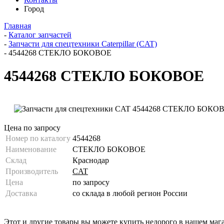
Город
Главная
-
Каталог запчастей
-
Запчасти для спецтехники Caterpillar (CAT)
-
4544268 СТЕКЛО БОКОВОЕ
4544268 СТЕКЛО БОКОВОЕ
Цена по запросу
Номер по каталогу
4544268
Наименование
СТЕКЛО БОКОВОЕ
Склад
Краснодар
Производитель
CAT
Цена
по запросу
Доставка
со склада в любой регион России
Этот и другие товары вы можете купить недорого в нашем маг