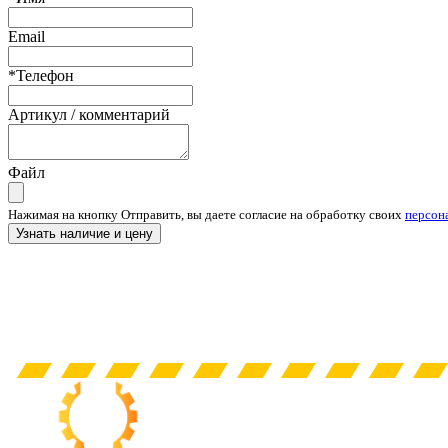
Email
*Телефон
Артикул / комментарий
Файл
Нажимая на кнопку Отправить, вы даете согласие на обработку своих
персон
Узнать наличие и цену