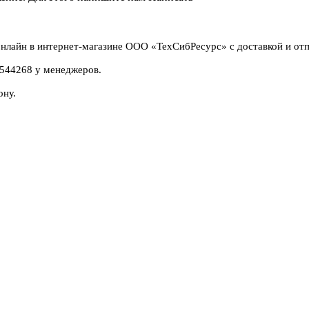
нлайн в интернет-магазине ООО «ТехСибРесурс» с доставкой и отп
4544268 у менеджеров.
ону.