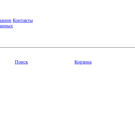
пании
Контакты
данных
Поиск
Корзина