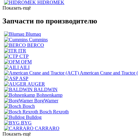
HIDROMEK
Показать ещё
Запчасти по производителю
Blumaq
Cummins
BERCO
ITR
CTP
OFM
AILI
American Crane and Tractor
ASP
AUGER
BALDWIN
Bohnenkamp
BorgWarner
Bosch
Bosch Rexroth
Bulldog
BYG
CARRARO
Показать ещё