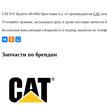
CAT Б\У Купить 4P1496 Проставка б.у. от производителя
CAT
онла
Уточняйте наличие, актуальную цену и сроки поставки запчасти 
Бесплатная консультация специалиста и подбор аналогов по телеф
Запчасти по брендам