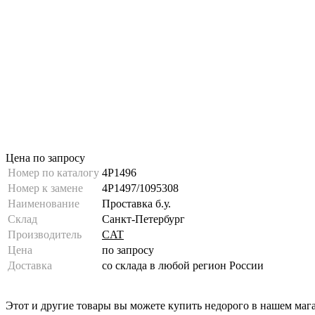
Цена по запросу
Номер по каталогу
4P1496
Номер к замене
4P1497/1095308
Наименование
Проставка б.у.
Склад
Санкт-Петербург
Производитель
CAT
Цена
по запросу
Доставка
со склада в любой регион России
Этот и другие товары вы можете купить недорого в нашем маг