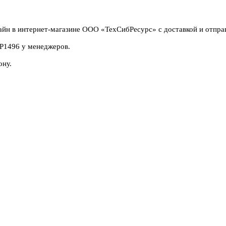
йн в интернет-магазине ООО «ТехСибРесурс» с доставкой и отпра
4P1496 у менеджеров.
ону.