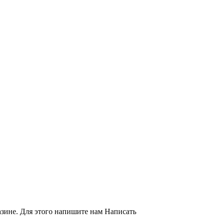
азине. Для этого напишите нам
Написать