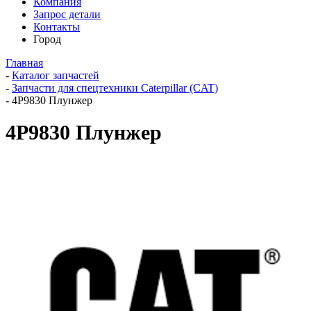
Компания
Запрос детали
Контакты
Город
Главная
-
Каталог запчастей
-
Запчасти для спецтехники Caterpillar (CAT)
-
4P9830 Плунжер
4P9830 Плунжер