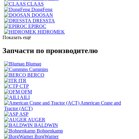
CLAAS
DongFeng
DOOSAN
DRESSTA
EPIROC
HIDROMEK
Показать ещё
Запчасти по производителю
Blumaq
Cummins
BERCO
ITR
CTP
OFM
AILI
American Crane and
Tractor (ACT)
ASP
AUGER
BALDWIN
Bohnenkamp
BorgWarner