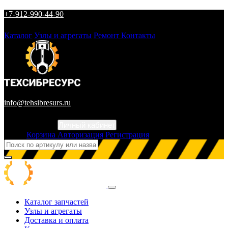
+7-912-990-44-90
Каталог
Узлы и агрегаты
Ремонт
Контакты
info@tehsibresurs.ru
Личный кабинет
Город
Корзина
Авторизация
Регистрация
Каталог запчастей
Узлы и агрегаты
Доставка и оплата