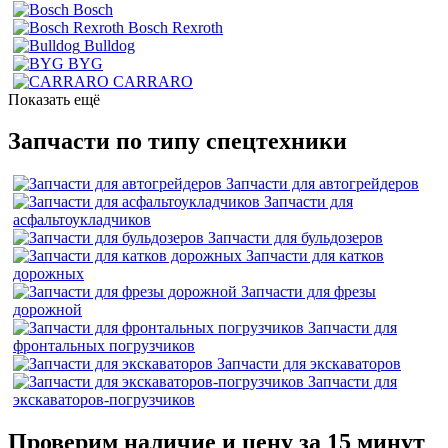
Bosch
Bosch Rexroth
Bulldog
BYG
CARRARO
Показать ещё
Запчасти по типу спецтехники
Запчасти для автогрейдеров
Запчасти для
асфальтоукладчиков
Запчасти для бульдозеров
Запчасти для катков
дорожных
Запчасти для фрезы
дорожной
Запчасти для
фронтальных погрузчиков
Запчасти для экскаваторов
Запчасти для
экскаваторов-погрузчиков
Проверим наличие и цену за 15 минут