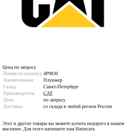
Цена по запросу
Номер по каталогу
4P9830
Наименование
Плунжер
Склад
Санкт-Петербург
Производитель
CAT
Цена
по запросу
Доставка
со склада в любой регион России
Этот и другие товары вы можете купить недорого в нашем
магазине. Для этого напишите нам
Написать