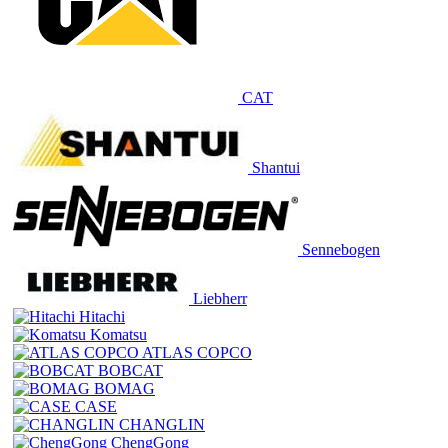
CAT
Shantui
Sennebogen
Liebherr
Hitachi
Komatsu
ATLAS COPCO
BOBCAT
BOMAG
CASE
CHANGLIN
ChengGong