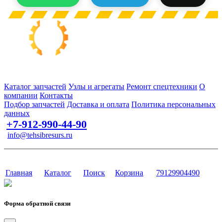
Запчасти для спецтехники в наличии и под заказ
Каталог запчастей
Узлы и агрегаты
Ремонт спецтехники
О
компании
Контакты
Подбор запчастей
Доставка и оплата
Политика персональных
данных
+7-912-990-44-90
info@tehsibresurs.ru
г. Тюмень, ул. Осипенко, д. 81.
Сайт разработан в студии Эксперт
Главная
Каталог
Поиск
Корзина
79129904490
Форма обратной связи