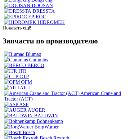
DOOSAN
DRESSTA
EPIROC
HIDROMEK
Показать ещё
Запчасти по производителю
Blumaq
Cummins
BERCO
ITR
CTP
OFM
AILI
American Crane and
Tractor (ACT)
ASP
AUGER
BALDWIN
Bohnenkamp
BorgWarner
Bosch
Bosch Rexroth