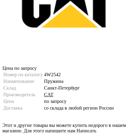
Цена по запросу
Номер по каталогу
4W2542
Наименование
Пружина
Склад
Санкт-Петербург
Производитель
CAT
Цена
по запросу
Доставка
со склада в любой регион России
Этот и другие товары вы можете купить недорого в нашем
магазине. Для этого напишите нам
Написать