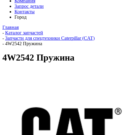
Компания
Запрос детали
Контакты
Город
Главная
-
Каталог запчастей
-
Запчасти для спецтехники Caterpillar (CAT)
-
4W2542 Пружина
4W2542 Пружина