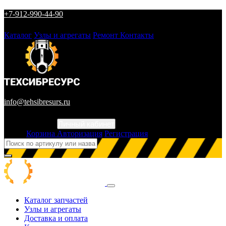
+7-912-990-44-90
Каталог
Узлы и агрегаты
Ремонт
Контакты
info@tehsibresurs.ru
Личный кабинет
Город
Корзина
Авторизация
Регистрация
Каталог запчастей
Узлы и агрегаты
Доставка и оплата