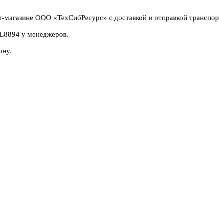
т-магазине ООО «ТехСибРесурс» с доставкой и отправкой транспор
5L8894 у менеджеров.
ону.