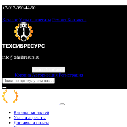
+7-912-990-44-90
Каталог
Узлы и агрегаты
Ремонт
Контакты
info@tehsibresurs.ru
Личный кабинет
Город
Корзина
Авторизация
Регистрация
Каталог запчастей
Узлы и агрегаты
Доставка и оплата