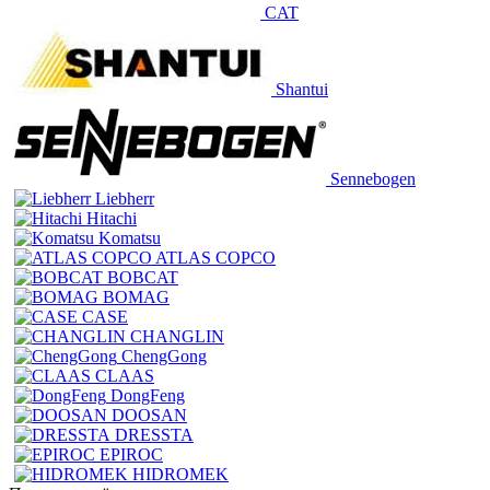
CAT
Shantui
Sennebogen
Liebherr
Hitachi
Komatsu
ATLAS COPCO
BOBCAT
BOMAG
CASE
CHANGLIN
ChengGong
CLAAS
DongFeng
DOOSAN
DRESSTA
EPIROC
HIDROMEK