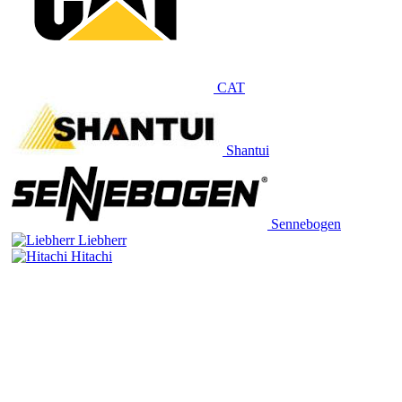
CAT
Shantui
Sennebogen
Liebherr
Hitachi