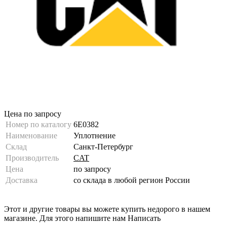
Цена по запросу
Номер по каталогу
6E0382
Наименование
Уплотнение
Склад
Санкт-Петербург
Производитель
CAT
Цена
по запросу
Доставка
со склада в любой регион России
Этот и другие товары вы можете купить недорого в нашем
магазине. Для этого напишите нам
Написать