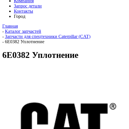
Компания
Запрос детали
Контакты
Город
Главная
-
Каталог запчастей
-
Запчасти для спецтехники Caterpillar (CAT)
-
6E0382 Уплотнение
6E0382 Уплотнение