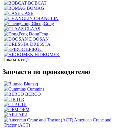
BOBCAT
BOMAG
CASE
CHANGLIN
ChengGong
CLAAS
DongFeng
DOOSAN
DRESSTA
EPIROC
HIDROMEK
Показать ещё
Запчасти по производителю
Blumaq
Cummins
BERCO
ITR
CTP
OFM
AILI
American Crane and
Tractor (ACT)