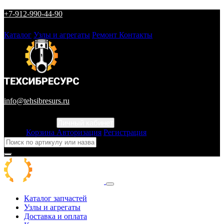
+7-912-990-44-90
Каталог
Узлы и агрегаты
Ремонт
Контакты
info@tehsibresurs.ru
Личный кабинет
Город
Корзина
Авторизация
Регистрация
Каталог запчастей
Узлы и агрегаты
Доставка и оплата