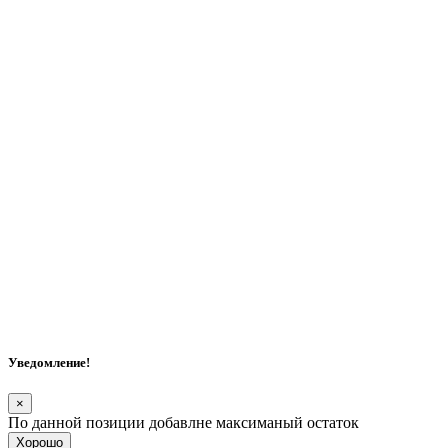
Уведомление!
×
По данной позиции добавлне максиманый остаток
Хорошо