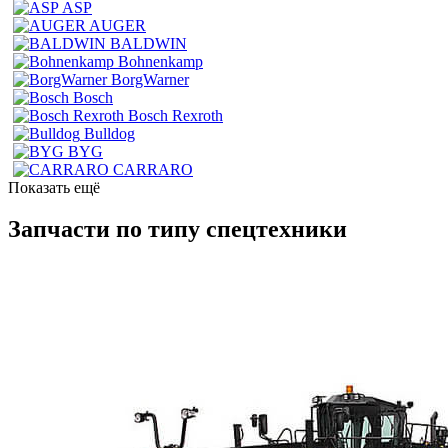
ASP
AUGER
BALDWIN
Bohnenkamp
BorgWarner
Bosch
Bosch Rexroth
Bulldog
BYG
CARRARO
Показать ещё
Запчасти по типу спецтехники