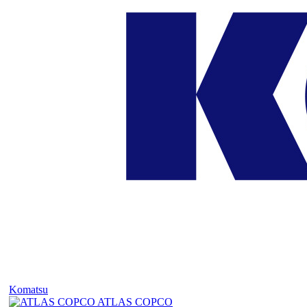
Komatsu
ATLAS COPCO