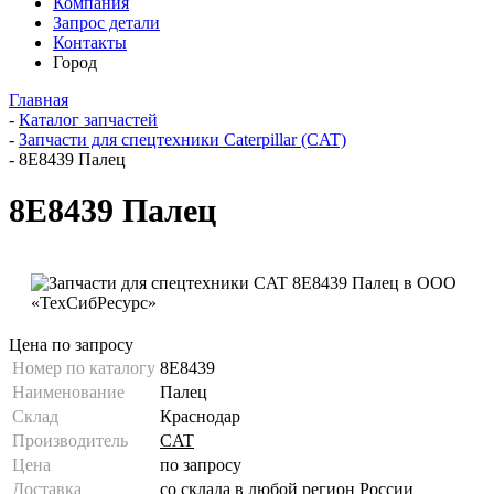
Компания
Запрос детали
Контакты
Город
Главная
-
Каталог запчастей
-
Запчасти для спецтехники Caterpillar (CAT)
-
8E8439 Палец
8E8439 Палец
Цена по запросу
Номер по каталогу
8E8439
Наименование
Палец
Склад
Краснодар
Производитель
CAT
Цена
по запросу
Доставка
со склада в любой регион России