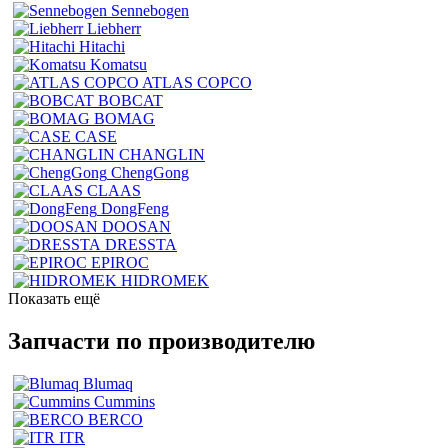
Sennebogen
Liebherr
Hitachi
Komatsu
ATLAS COPCO
BOBCAT
BOMAG
CASE
CHANGLIN
ChengGong
CLAAS
DongFeng
DOOSAN
DRESSTA
EPIROC
HIDROMEK
Показать ещё
Запчасти по производителю
Blumaq
Cummins
BERCO
ITR