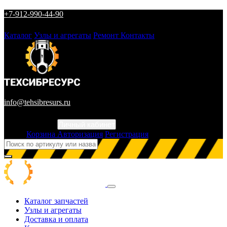
+7-912-990-44-90
Каталог
Узлы и агрегаты
Ремонт
Контакты
info@tehsibresurs.ru
Личный кабинет
Город
Корзина
Авторизация
Регистрация
Каталог запчастей
Узлы и агрегаты
Доставка и оплата