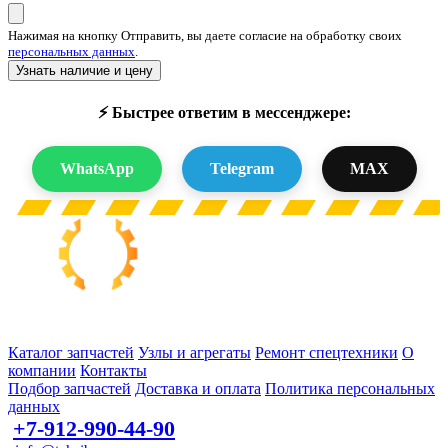
Нажимая на кнопку Отправить, вы даете согласие на обработку своих
персональных данных
.
Узнать наличие и цену
⚡ Быстрее ответим в мессенджере:
WhatsApp
Telegram
MAX
Запчасти для спецтехники в наличии и под заказ
Каталог запчастей
Узлы и агрегаты
Ремонт спецтехники
О
компании
Контакты
Подбор запчастей
Доставка и оплата
Политика персональных
данных
+7-912-990-44-90