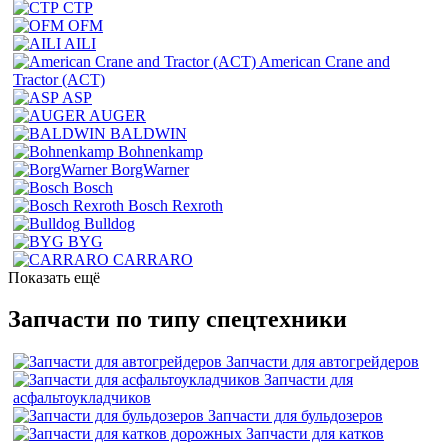
CTP
OFM
AILI
American Crane and
Tractor (ACT)
ASP
AUGER
BALDWIN
Bohnenkamp
BorgWarner
Bosch
Bosch Rexroth
Bulldog
BYG
CARRARO
Показать ещё
Запчасти по типу спецтехники
Запчасти для автогрейдеров
Запчасти для
асфальтоукладчиков
Запчасти для бульдозеров
Запчасти для катков