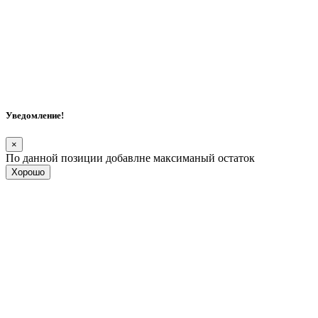
Уведомление!
×
По данной позиции добавлне максиманый остаток
Хорошо