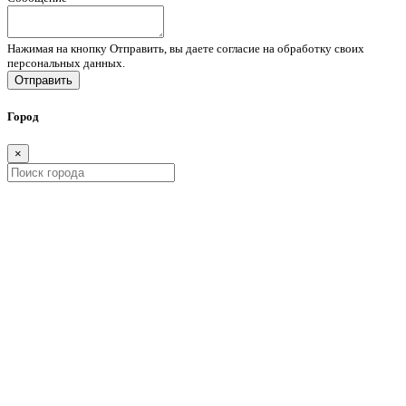
Нажимая на кнопку Отправить, вы даете согласие на обработку своих
персональных данных.
Отправить
Город
×