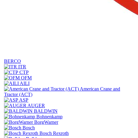
BERCO
ITR
CTP
OFM
AILI
American Crane and
Tractor (ACT)
ASP
AUGER
BALDWIN
Bohnenkamp
BorgWarner
Bosch
Bosch Rexroth