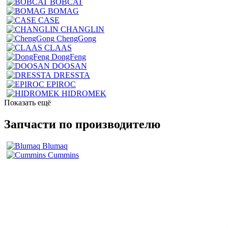
BOBCAT
BOMAG
CASE
CHANGLIN
ChengGong
CLAAS
DongFeng
DOOSAN
DRESSTA
EPIROC
HIDROMEK
Показать ещё
Запчасти по производителю
Blumaq
Cummins