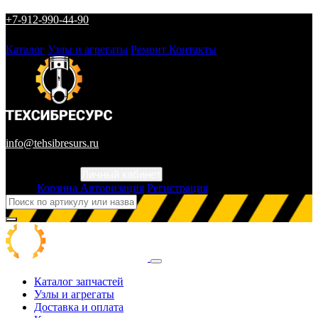
+7-912-990-44-90
Каталог
Узлы и агрегаты
Ремонт
Контакты
info@tehsibresurs.ru
Личный кабинет
Город
Корзина
Авторизация
Регистрация
Каталог запчастей
Узлы и агрегаты
Доставка и оплата