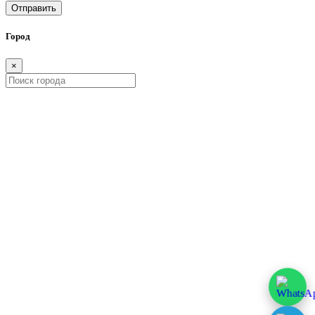
Отправить
Город
×