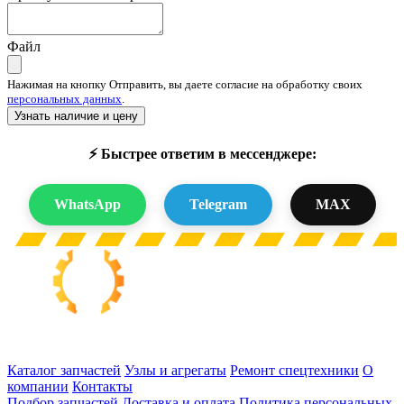
Файл
Нажимая на кнопку Отправить, вы даете согласие на обработку своих
персональных данных
.
Узнать наличие и цену
⚡ Быстрее ответим в мессенджере:
WhatsApp
Telegram
MAX
Запчасти для спецтехники в наличии и под заказ
Каталог запчастей
Узлы и агрегаты
Ремонт спецтехники
О
компании
Контакты
Подбор запчастей
Доставка и оплата
Политика персональных