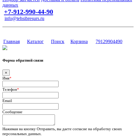
данных
+7-912-990-44-90
info@tehsibresurs.ru
г. Тюмень, ул. Осипенко, д. 81.
Сайт разработан в студии Эксперт
Главная
Каталог
Поиск
Корзина
79129904490
Форма обратной связи
×
Имя
*
Телефон
*
Email
Сообщение
Нажимая на кнопку Отправить, вы даете согласие на обработку своих
персональных данных.