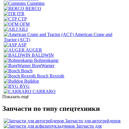
Cummins
BERCO
ITR
CTP
OFM
AILI
American Crane and
Tractor (ACT)
ASP
AUGER
BALDWIN
Bohnenkamp
BorgWarner
Bosch
Bosch Rexroth
Bulldog
BYG
CARRARO
Показать ещё
Запчасти по типу спецтехники
Запчасти для автогрейдеров
Запчасти для