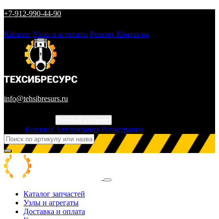
+7-912-990-44-90
Каталог
Узлы и агрегаты
Ремонт
Контакты
info@tehsibresurs.ru
Личный кабинет
Город
Корзина
Авторизация
Регистрация
Каталог запчастей
Узлы и агрегаты
Доставка и оплата