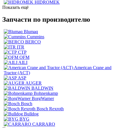
HIDROMEK
Показать ещё
Запчасти по производителю
Blumaq
Cummins
BERCO
ITR
CTP
OFM
AILI
American Crane and
Tractor (ACT)
ASP
AUGER
BALDWIN
Bohnenkamp
BorgWarner
Bosch
Bosch Rexroth
Bulldog
BYG
CARRARO