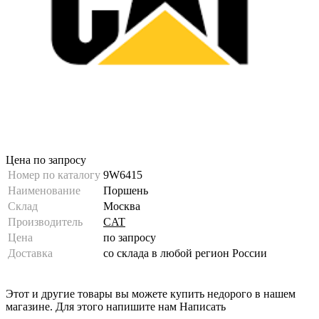
Цена по запросу
Номер по каталогу
9W6415
Наименование
Поршень
Склад
Москва
Производитель
CAT
Цена
по запросу
Доставка
со склада в любой регион России
Этот и другие товары вы можете купить недорого в нашем
магазине. Для этого напишите нам
Написать