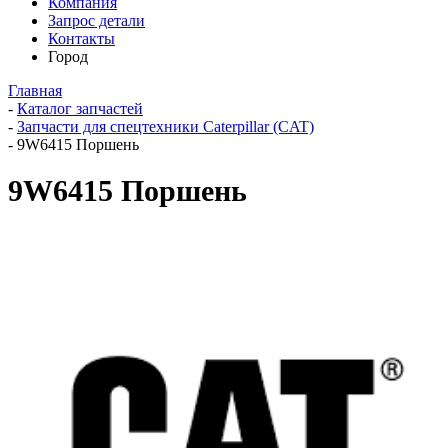
Компания
Запрос детали
Контакты
Город
Главная
-
Каталог запчастей
-
Запчасти для спецтехники Caterpillar (CAT)
-
9W6415 Поршень
9W6415 Поршень