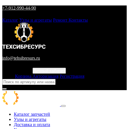
+7-912-990-44-90
Каталог
Узлы и агрегаты
Ремонт
Контакты
info@tehsibresurs.ru
Личный кабинет
Город
Корзина
Авторизация
Регистрация
Каталог запчастей
Узлы и агрегаты
Доставка и оплата