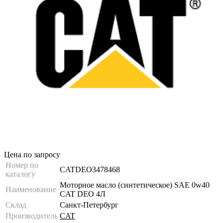
Цена по запросу
Номер по
CATDEO3478468
каталогу
Моторное масло (синтетическое) SAE 0w40
Наименование
CAT DEO 4Л
Склад
Санкт-Петербург
Производитель
CAT