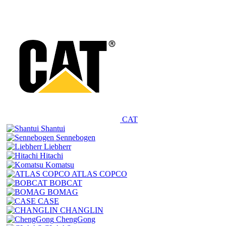
CAT
Shantui
Sennebogen
Liebherr
Hitachi
Komatsu
ATLAS COPCO
BOBCAT
BOMAG
CASE
CHANGLIN
ChengGong