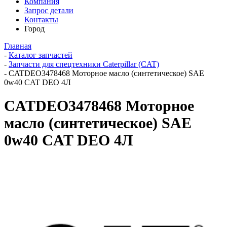
Компания
Запрос детали
Контакты
Город
Главная
-
Каталог запчастей
-
Запчасти для спецтехники Caterpillar (CAT)
-
CATDEO3478468 Моторное масло (синтетическое) SAE
0w40 CAT DEO 4Л
CATDEO3478468 Моторное
масло (синтетическое) SAE
0w40 CAT DEO 4Л