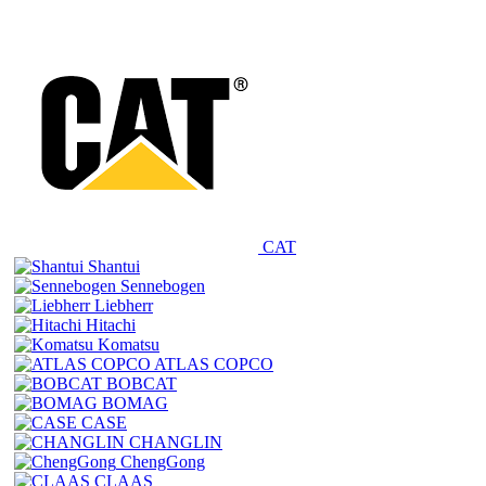
CAT
Shantui
Sennebogen
Liebherr
Hitachi
Komatsu
ATLAS COPCO
BOBCAT
BOMAG
CASE
CHANGLIN
ChengGong
CLAAS