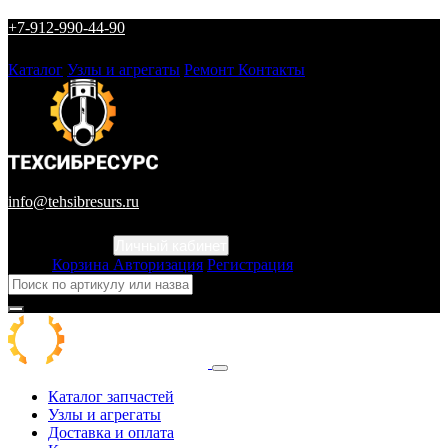
+7-912-990-44-90
Каталог
Узлы и агрегаты
Ремонт
Контакты
info@tehsibresurs.ru
Личный кабинет
Город
Корзина
Авторизация
Регистрация
Каталог запчастей
Узлы и агрегаты
Доставка и оплата