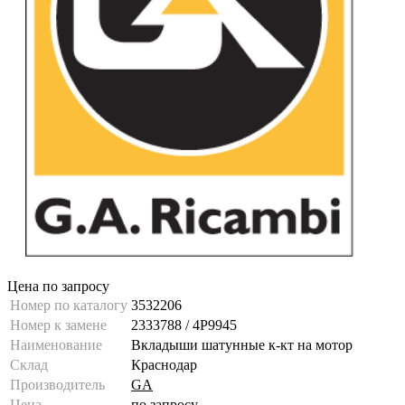
Цена по запросу
Номер по каталогу
3532206
Номер к замене
2333788 / 4P9945
Наименование
Вкладыши шатунные к-кт на мотор
Склад
Краснодар
Производитель
GA
Цена
по запросу