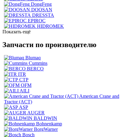
DongFeng
DOOSAN
DRESSTA
EPIROC
HIDROMEK
Показать ещё
Запчасти по производителю
Blumaq
Cummins
BERCO
ITR
CTP
OFM
AILI
American Crane and
Tractor (ACT)
ASP
AUGER
BALDWIN
Bohnenkamp
BorgWarner
Bosch